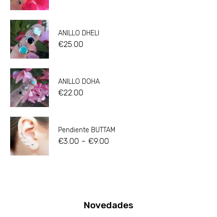
ANILLO DHELI
€
25.00
ANILLO DOHA
€
22.00
Pendiente BUTTAM
-
€
3.00
€
9.00
Novedades