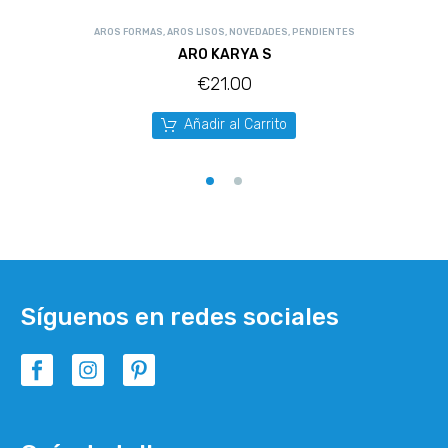
AROS FORMAS
,
AROS LISOS
,
NOVEDADES
,
PENDIENTES
ARO KARYA S
€
21.00
Añadir al Carrito
Síguenos en redes sociales