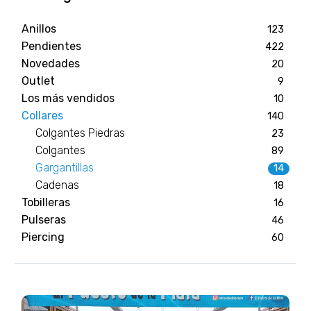
Anillos
123
Pendientes
422
Novedades
20
Outlet
9
Los más vendidos
10
Collares
140
Colgantes Piedras
23
Colgantes
89
Gargantillas
14
Cadenas
18
Tobilleras
16
Pulseras
46
Piercing
60