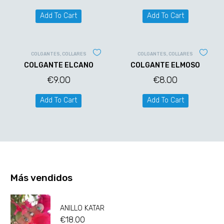
Add To Cart
Add To Cart
COLGANTES
,
COLLARES
COLGANTES
,
COLLARES
COLGANTE ELCANO
COLGANTE ELMOSO
€
9.00
€
8.00
Add To Cart
Add To Cart
Más vendidos
ANILLO KATAR
€
18.00