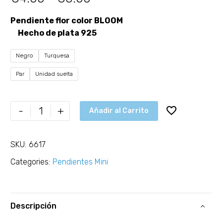
Pendiente flor color BLOOM
Hecho de plata 925
Negro
Turquesa
Par
Unidad suelta
-
+
Añadir al Carrito
SKU:
6617
Categories:
Pendientes Mini
Descripción