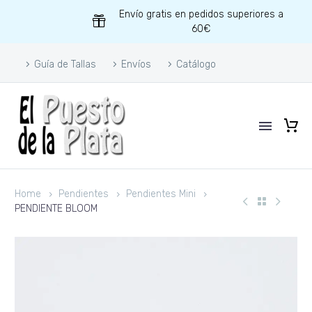
Envío gratis en pedidos superiores a
60€
Guía de Tallas
Envíos
Catálogo
Home
Pendientes
Pendientes Mini
PENDIENTE BLOOM