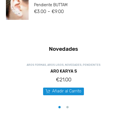
Pendiente BUTTAM
-
€
3.00
€
9.00
Novedades
AROS FORMAS
,
AROS LISOS
,
NOVEDADES
,
PENDIENTES
ARO KARYA S
€
21.00
Añadir al Carrito