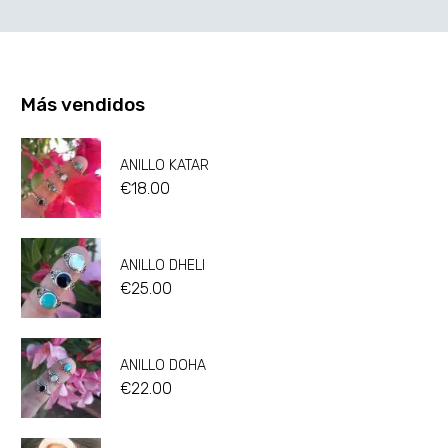
Más vendidos
ANILLO KATAR
€
18.00
ANILLO DHELI
€
25.00
ANILLO DOHA
€
22.00