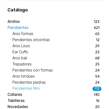
Catálogo
Anillos
123
Pendientes
421
Aros formas
65
Pendientes zirconitas
12
Aros Lisos
29
Ear Cuffs
22
Aros bali
68
Trepadores
25
Pendientes con formas
24
Aros hindúes
54
Pendientes piedras
24
Pendientes Mini
112
Collares
140
Tobilleras
16
Novedades
20