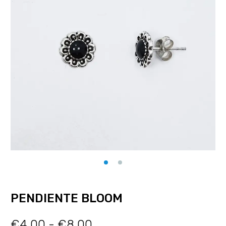
PENDIENTE BLOOM
€
4.00
-
€
8.00