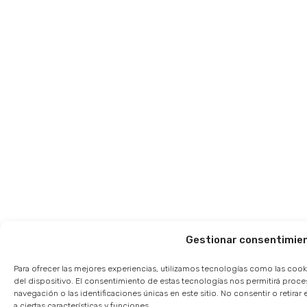
Gestionar consentimie
Para ofrecer las mejores experiencias, utilizamos tecnologías como las cook
del dispositivo. El consentimiento de estas tecnologías nos permitirá pro
navegación o las identificaciones únicas en este sitio. No consentir o retir
a ciertas características y funciones.