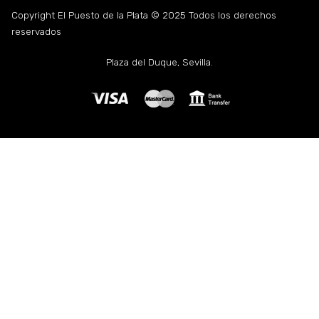
Copyright El Puesto de la Plata © 2025 Todos los derechos
reservados
Plaza del Duque, Sevilla.