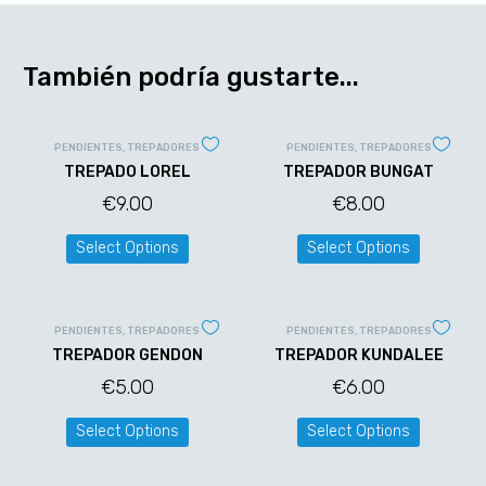
También podría gustarte...
PENDIENTES
,
TREPADORES
PENDIENTES
,
TREPADORES
TREPADO LOREL
TREPADOR BUNGAT
€
9.00
€
8.00
Select Options
Select Options
PENDIENTES
,
TREPADORES
PENDIENTES
,
TREPADORES
TREPADOR GENDON
TREPADOR KUNDALEE
€
5.00
€
6.00
Select Options
Select Options