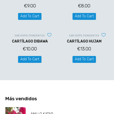
€
9.00
€
8.00
Add To Cart
Add To Cart
EAR CUFFS
,
PENDIENTES
EAR CUFFS
,
PENDIENTES
CARTÍLAGO DIBAWA
CARTÍLAGO HUJAM
€
10.00
€
13.00
Add To Cart
Add To Cart
Más vendidos