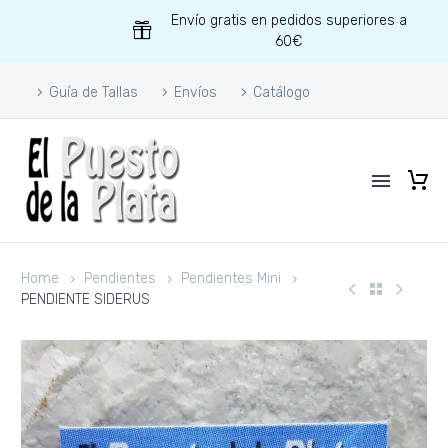
Envío gratis en pedidos superiores a
60€
Guía de Tallas
Envíos
Catálogo
Home
Pendientes
Pendientes Mini
PENDIENTE SIDERUS