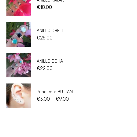
ANILLO KATAR
€
18.00
ANILLO DHELI
€
25.00
ANILLO DOHA
€
22.00
Pendiente BUTTAM
-
€
3.00
€
9.00