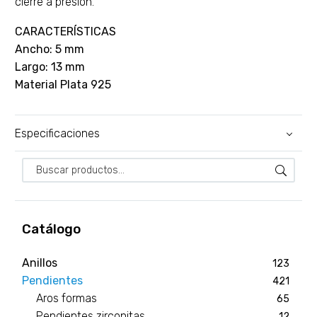
cierre a presión.
CARACTERÍSTICAS
Ancho: 5 mm
Largo: 13 mm
Material Plata 925
Especificaciones
Catálogo
Anillos
123
Pendientes
421
Aros formas
65
Pendientes zirconitas
12