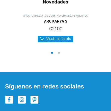
Novedades
AROS FORMAS
,
AROS LISOS
,
NOVEDADES
,
PENDIENTES
ARO KARYA S
€
21.00
Añadir al Carrito
Síguenos en redes sociales