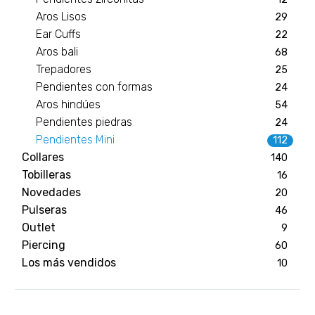
Aros Lisos
29
Ear Cuffs
22
Aros bali
68
Trepadores
25
Pendientes con formas
24
Aros hindúes
54
Pendientes piedras
24
Pendientes Mini
112
Collares
140
Tobilleras
16
Novedades
20
Pulseras
46
Outlet
9
Piercing
60
Los más vendidos
10