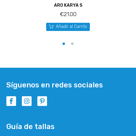
ARO KARYA S
€
21.00
Añadir al Carrito
Síguenos en redes sociales
Guía de tallas