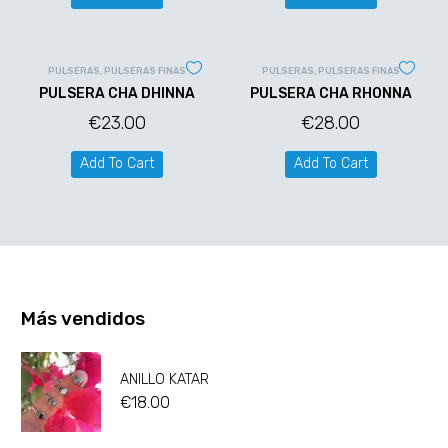
PULSERAS
,
PULSERAS FINAS
PULSERAS
,
PULSERAS FINAS
PULSERA CHA DHINNA
PULSERA CHA RHONNA
€
23.00
€
28.00
Add To Cart
Add To Cart
Más vendidos
ANILLO KATAR
€
18.00