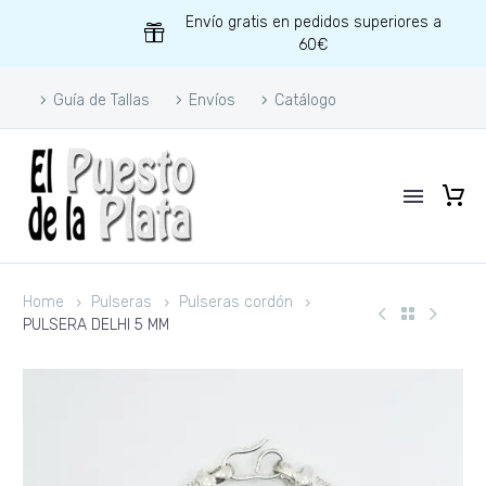
Envío gratis en pedidos superiores a
60€
Guía de Tallas
Envíos
Catálogo
Home
Pulseras
Pulseras cordón
PULSERA DELHI 5 MM