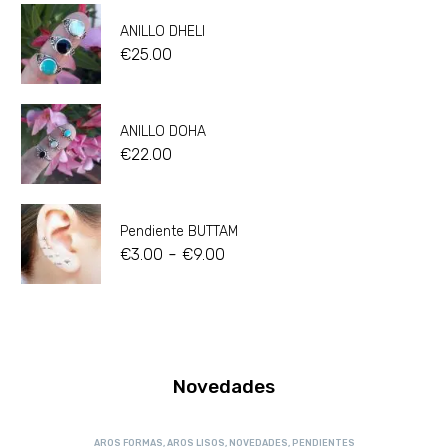
ANILLO DHELI
€
25.00
ANILLO DOHA
€
22.00
Pendiente BUTTAM
-
€
3.00
€
9.00
Novedades
AROS FORMAS
,
AROS LISOS
,
NOVEDADES
,
PENDIENTES