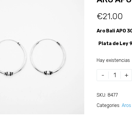
€
21.00
Aro Bali APO 
Plata de Ley 
Hay existencias
-
+
SKU:
8477
Categories:
Aros 