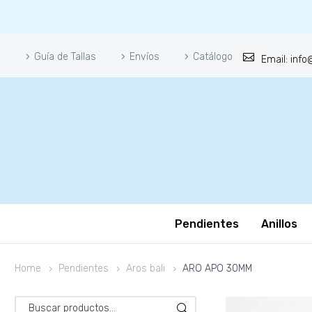
Guía de Tallas
Envíos
Catálogo
Email: inf
Pendientes
Anillos
Home
Pendientes
Aros bali
ARO APO 30MM