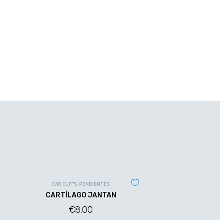
EAR CUFFS
,
PENDIENTES
CARTÍLAGO JANTAN
€
8.00