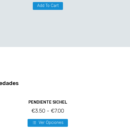
Add To Cart
edades
PENDIENTE SICHEL
€
3.50
-
€
7.00
Ver Opciones