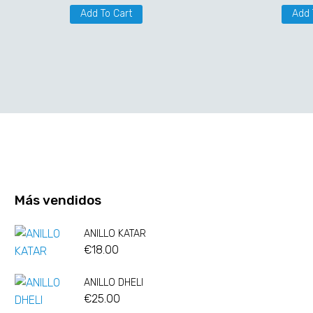
Add To Cart
Add 
Más vendidos
ANILLO KATAR
€
18.00
ANILLO DHELI
€
25.00