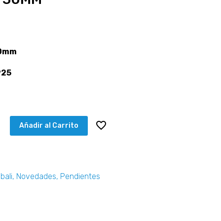
30mm
925
Añadir al Carrito
bali
,
Novedades
,
Pendientes