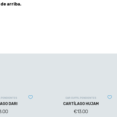
 de arriba.
,
PENDIENTES
EAR CUFFS
,
PENDIENTES
AGO DARI
CARTÍLAGO HUJAM
8.00
€
13.00