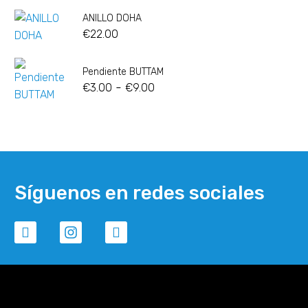
ANILLO DOHA
€
22.00
Pendiente BUTTAM
-
€
3.00
€
9.00
Síguenos en redes sociales