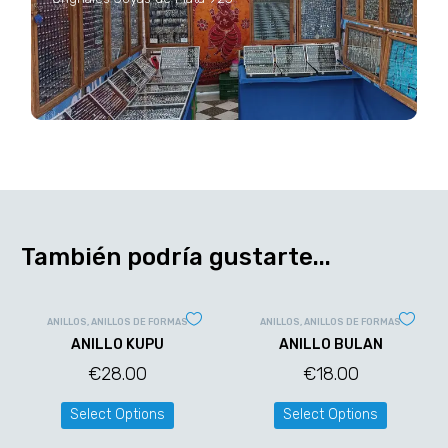
También podría gustarte...
ANILLOS
,
ANILLOS DE FORMAS
ANILLOS
,
ANILLOS DE FORMAS
ANILLO KUPU
ANILLO BULAN
€
28.00
€
18.00
Select Options
Select Options