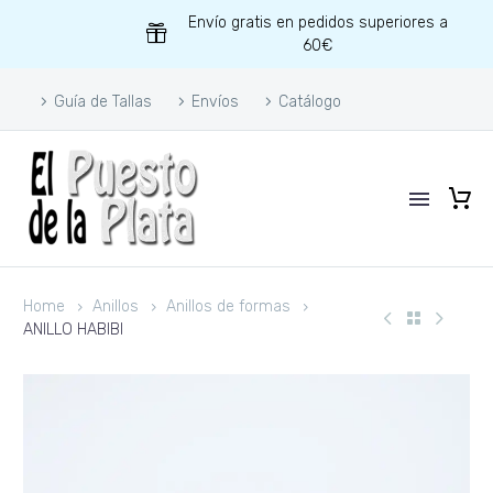
Envío gratis en pedidos superiores a
60€
Guía de Tallas
Envíos
Catálogo
Home
Anillos
Anillos de formas
ANILLO HABIBI