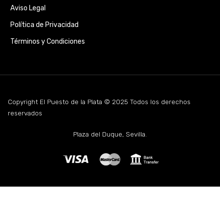
Aviso Legal
Política de Privacidad
Términos y Condiciones
Copyright El Puesto de la Plata © 2025 Todos los derechos
reservados
Plaza del Duque, Sevilla.