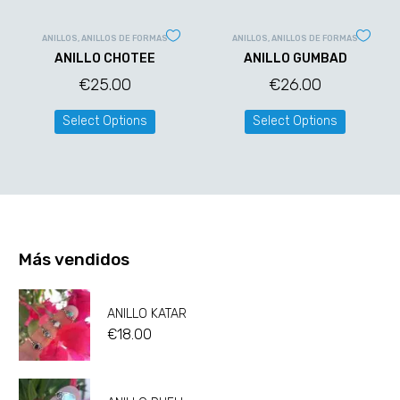
ANILLOS
,
ANILLOS DE FORMAS
ANILLOS
,
ANILLOS DE FORMAS
ANILLO CHOTEE
ANILLO GUMBAD
€
25.00
€
26.00
Select Options
Select Options
Más vendidos
ANILLO KATAR
€
18.00