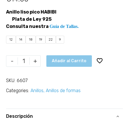
Anillo liso pico HABIBI
Plata de Ley 925
Consulta nuestra
Guía de Tallas.
12
14
18
19
22
9
-
+
Añadir al Carrito
SKU:
6607
Categories:
Anillos
,
Anillos de formas
Descripción