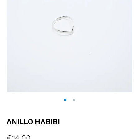
ANILLO HABIBI
€
14.00