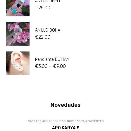
ANILLO DHELI
€
25.00
ANILLO DOHA
€
22.00
Pendiente BUTTAM
-
€
3.00
€
9.00
Novedades
AROS FORMAS
,
AROS LISOS
,
NOVEDADES
,
PENDIENTES
ARO KARYA S