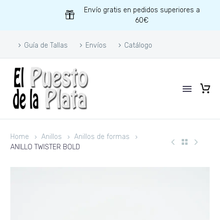
Envío gratis en pedidos superiores a
60€
Guía de Tallas
Envíos
Catálogo
Home
Anillos
Anillos de formas
ANILLO TWISTER BOLD