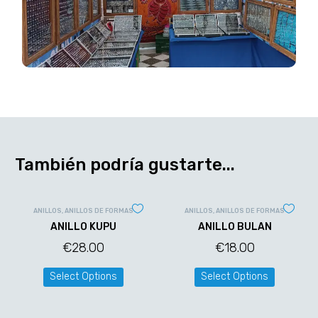
También podría gustarte...
ANILLOS
,
ANILLOS DE FORMAS
ANILLOS
,
ANILLOS DE FORMAS
ANILLO KUPU
ANILLO BULAN
€
28.00
€
18.00
Select Options
Select Options