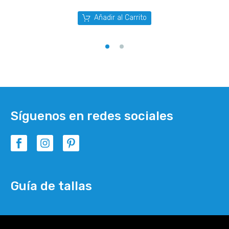
Añadir al Carrito
Síguenos en redes sociales
Guía de tallas