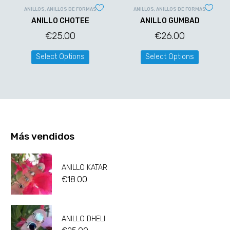
ANILLOS
,
ANILLOS DE FORMAS
ANILLOS
,
ANILLOS DE FORMAS
ANILLO CHOTEE
ANILLO GUMBAD
€
25.00
€
26.00
Select Options
Select Options
Más vendidos
ANILLO KATAR
€
18.00
ANILLO DHELI