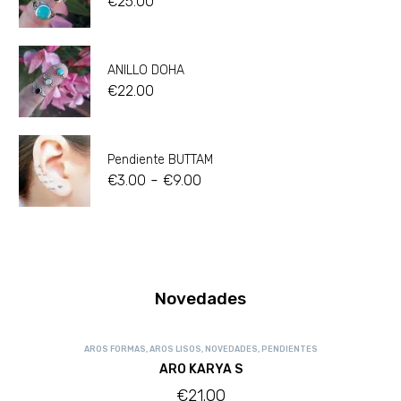
€
25.00
ANILLO DOHA
€
22.00
Pendiente BUTTAM
-
€
3.00
€
9.00
Novedades
AROS FORMAS
,
AROS LISOS
,
NOVEDADES
,
PENDIENTES
ARO KARYA S
€
21.00