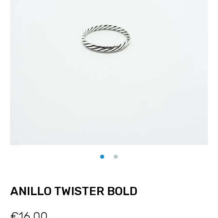
ANILLO TWISTER BOLD
€
16.00