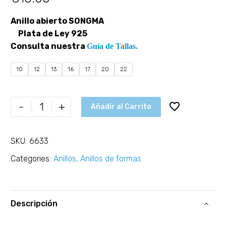
Anillo abierto SONGMA
Plata de Ley 925
Consulta nuestra
Guía de Tallas.
10
12
13
16
17
20
22
-
+
Añadir al Carrito
SKU:
6633
Categories:
Anillos
,
Anillos de formas
Descripción