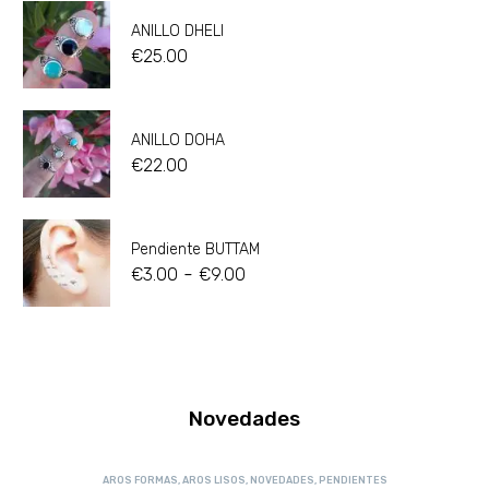
ANILLO DHELI
€
25.00
ANILLO DOHA
€
22.00
Pendiente BUTTAM
-
€
3.00
€
9.00
Novedades
AROS FORMAS
,
AROS LISOS
,
NOVEDADES
,
PENDIENTES