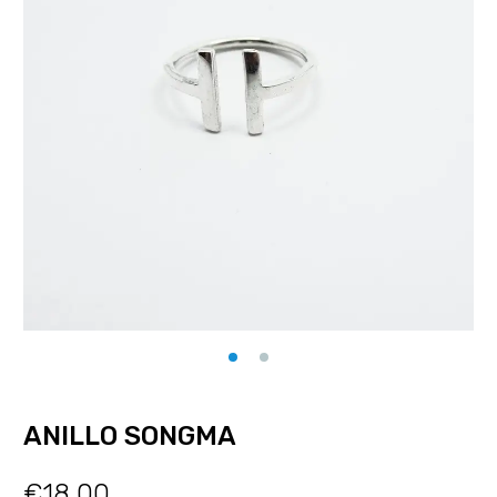
ANILLO SONGMA
€
18.00