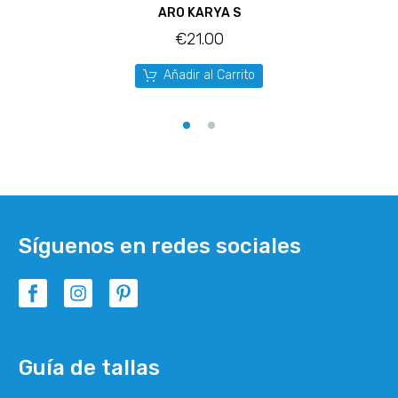
ARO KARYA S
€
21.00
Añadir al Carrito
Síguenos en redes sociales
Guía de tallas