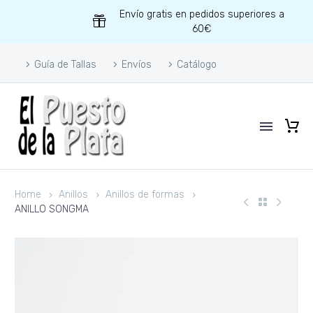
Envío gratis en pedidos superiores a
60€
Guía de Tallas
Envíos
Catálogo
Home
Anillos
Anillos de formas
ANILLO SONGMA