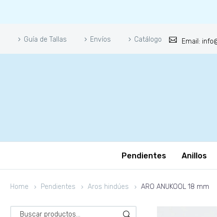
Guía de Tallas
Envíos
Catálogo
Email: inf
Pendientes
Anillos
Home
Pendientes
Aros hindúes
ARO ANUKOOL 18 mm