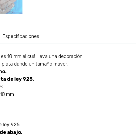
Especificaciones
 es 18 mm el cuál lleva una decoración
e plata dando un tamaño mayor.
no.
ta de ley 925.
AS
: 18 mm
e ley 925
 de abajo.