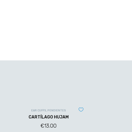
EAR CUFFS
,
PENDIENTES
CARTÍLAGO HUJAM
€
13.00