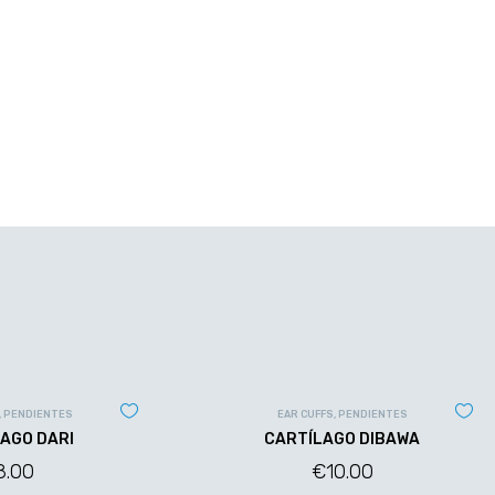
,
PENDIENTES
EAR CUFFS
,
PENDIENTES
AGO DARI
CARTÍLAGO DIBAWA
8.00
€
10.00