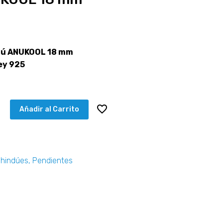
ndú ANUKOOL 18 mm
y 925
Añadir al Carrito
 hindúes
,
Pendientes