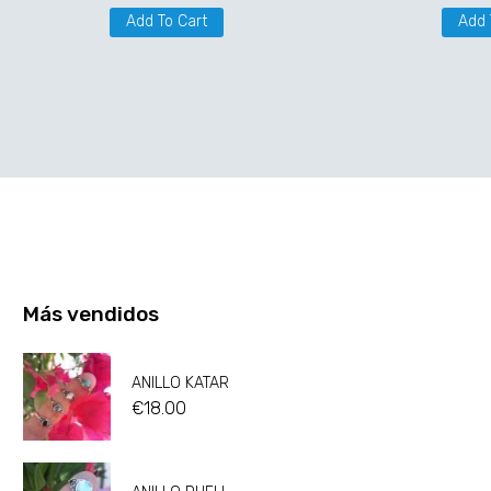
Add To Cart
Add 
Más vendidos
ANILLO KATAR
€
18.00