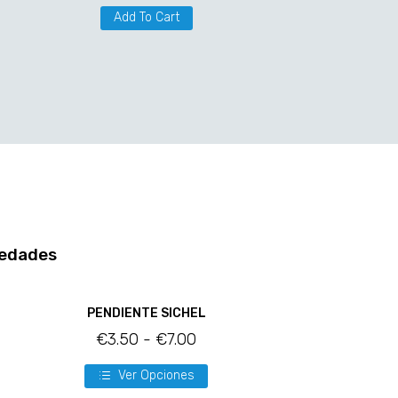
Add To Cart
edades
PENDIENTE SICHEL
€
3.50
-
€
7.00
Ver Opciones