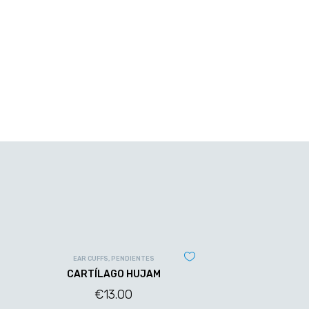
EAR CUFFS
,
PENDIENTES
CARTÍLAGO HUJAM
€
13.00