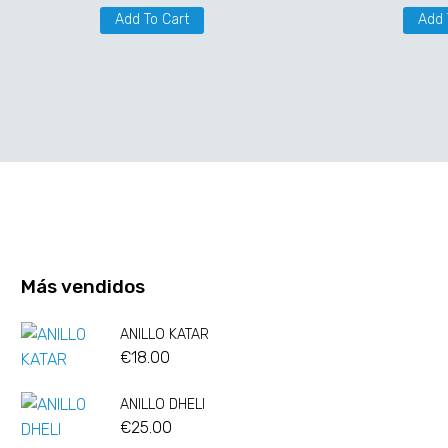
Add To Cart
Add 
Más vendidos
ANILLO KATAR
€
18.00
ANILLO DHELI
€
25.00