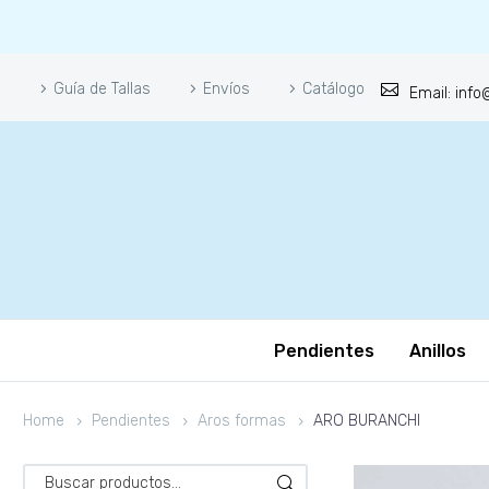
Guía de Tallas
Envíos
Catálogo
Email: inf
Pendientes
Anillos
Home
Pendientes
Aros formas
ARO BURANCHI