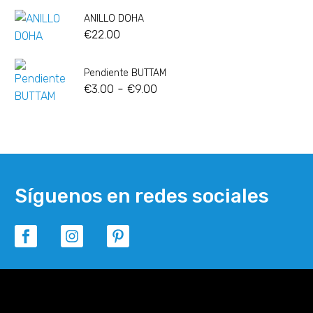
ANILLO DOHA
€
22.00
Pendiente BUTTAM
-
€
3.00
€
9.00
Síguenos en redes sociales