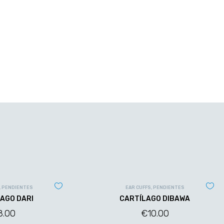
,
PENDIENTES
EAR CUFFS
,
PENDIENTES
AGO DARI
CARTÍLAGO DIBAWA
8.00
€
10.00