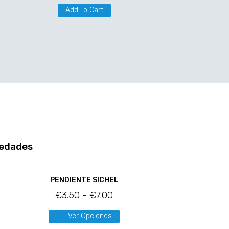
Add To Cart
edades
PENDIENTE SICHEL
€
3.50
-
€
7.00
Ver Opciones