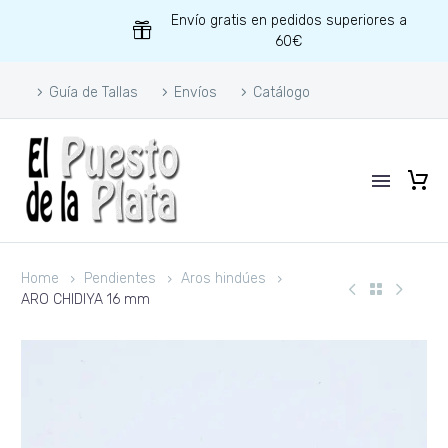
Envío gratis en pedidos superiores a
60€
Guía de Tallas
Envíos
Catálogo
Home
Pendientes
Aros hindúes
ARO CHIDIYA 16 mm