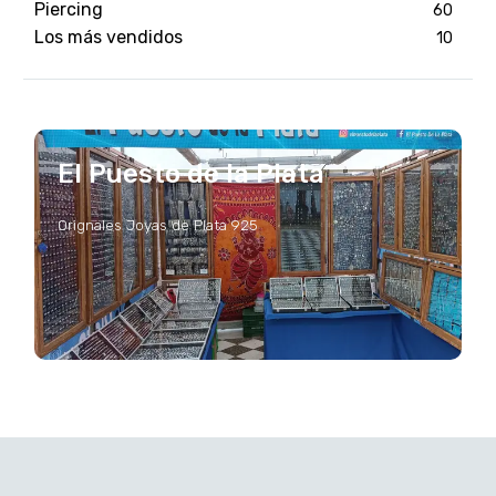
Piercing
60
Los más vendidos
10
El Puesto de la Plata
Orignales Joyas de Plata 925