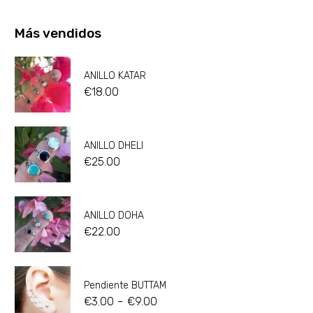
Más vendidos
ANILLO KATAR
€
18.00
ANILLO DHELI
€
25.00
ANILLO DOHA
€
22.00
Pendiente BUTTAM
-
€
3.00
€
9.00