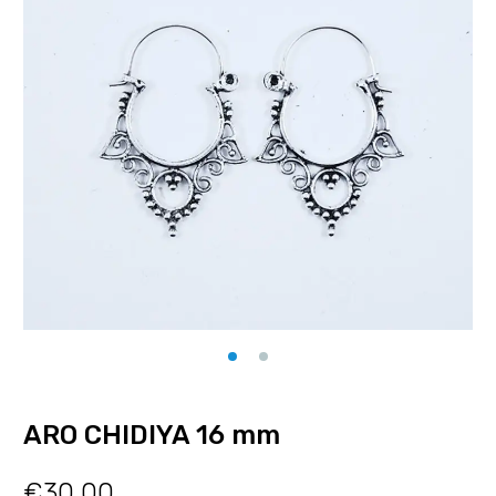
ARO CHIDIYA 16 mm
€
30.00