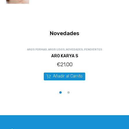
Novedades
AROS FORMAS
,
AROS LISOS
,
NOVEDADES
,
PENDIENTES
ARO KARYA S
€
21.00
Añadir al Carrito