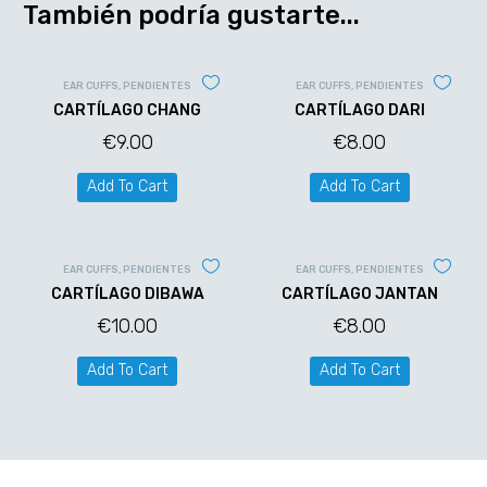
También podría gustarte...
EAR CUFFS
,
PENDIENTES
EAR CUFFS
,
PENDIENTES
CARTÍLAGO CHANG
CARTÍLAGO DARI
€
9.00
€
8.00
Add To Cart
Add To Cart
EAR CUFFS
,
PENDIENTES
EAR CUFFS
,
PENDIENTES
CARTÍLAGO DIBAWA
CARTÍLAGO JANTAN
€
10.00
€
8.00
Add To Cart
Add To Cart