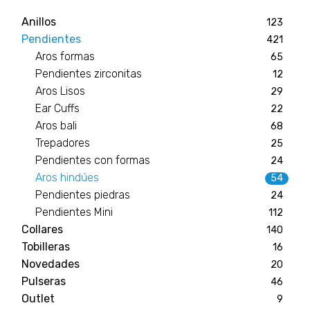
Anillos
123
Pendientes
421
Aros formas
65
Pendientes zirconitas
12
Aros Lisos
29
Ear Cuffs
22
Aros bali
68
Trepadores
25
Pendientes con formas
24
Aros hindúes
54
Pendientes piedras
24
Pendientes Mini
112
Collares
140
Tobilleras
16
Novedades
20
Pulseras
46
Outlet
9