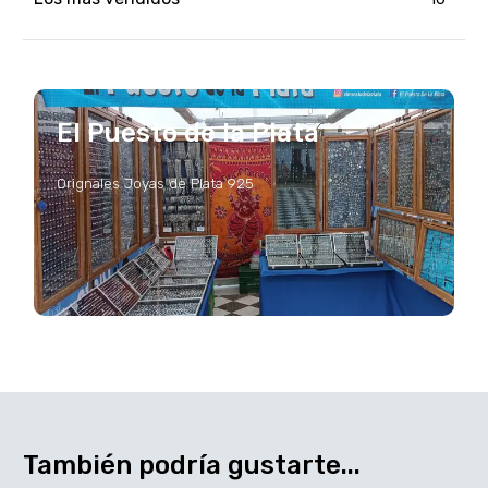
El Puesto de la Plata
Orignales Joyas de Plata 925
También podría gustarte...