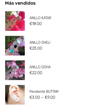
Más vendidos
ANILLO KATAR
€
18.00
ANILLO DHELI
€
25.00
ANILLO DOHA
€
22.00
Pendiente BUTTAM
-
€
3.00
€
9.00