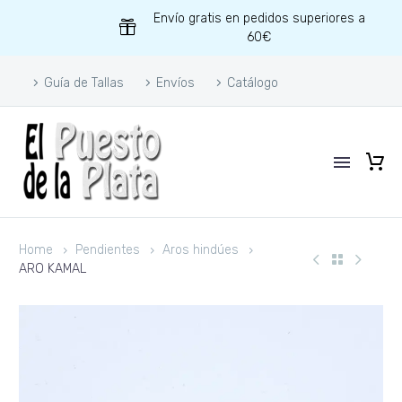
Envío gratis en pedidos superiores a
60€
Guía de Tallas
Envíos
Catálogo
Home
Pendientes
Aros hindúes
ARO KAMAL