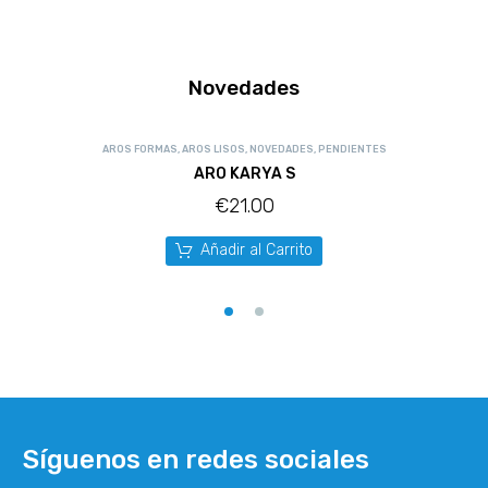
Novedades
AROS FORMAS
,
AROS LISOS
,
NOVEDADES
,
PENDIENTES
ARO KARYA S
€
21.00
Añadir al Carrito
Síguenos en redes sociales