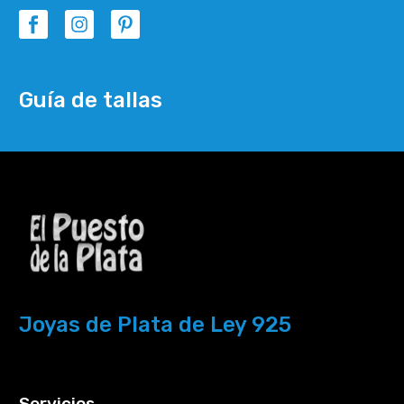
Guía de tallas
Joyas de Plata de Ley 925
Servicios