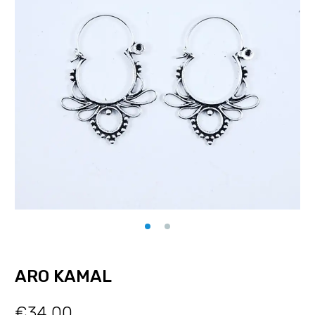
ARO KAMAL
€
34.00