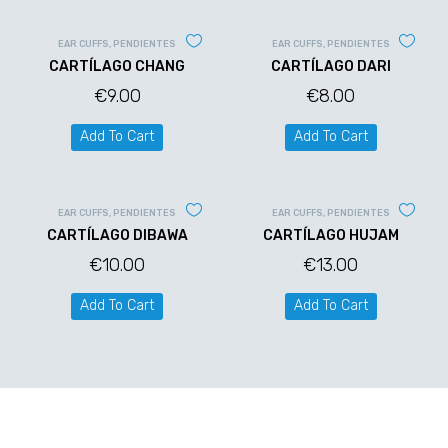
EAR CUFFS
,
PENDIENTES
EAR CUFFS
,
PENDIENTES
CARTÍLAGO CHANG
CARTÍLAGO DARI
€
9.00
€
8.00
Add To Cart
Add To Cart
EAR CUFFS
,
PENDIENTES
EAR CUFFS
,
PENDIENTES
CARTÍLAGO DIBAWA
CARTÍLAGO HUJAM
€
10.00
€
13.00
Add To Cart
Add To Cart