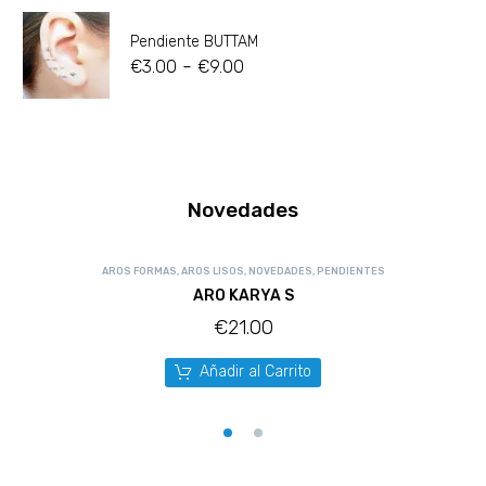
Pendiente BUTTAM
-
€
3.00
€
9.00
Novedades
AROS FORMAS
,
AROS LISOS
,
NOVEDADES
,
PENDIENTES
ARO KARYA S
€
21.00
Añadir al Carrito