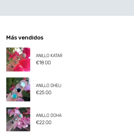
Más vendidos
ANILLO KATAR
€
18.00
ANILLO DHELI
€
25.00
ANILLO DOHA
€
22.00