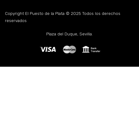
Copyright El Puesto de la Plata © 2025 Todos los derechos
reservados
Plaza del Duque, Sevilla.