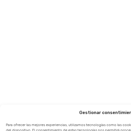
Gestionar consentimie
Para ofrecer las mejores experiencias, utilizamos tecnologías como las cook
del dispositivo. El consentimiento de estas tecnologías nos permitirá pro