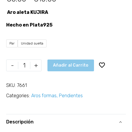
Aro aleta KUJIRA
Hecho en Plata925
Par
Unidad suelta
-
+
Añadir al Carrito
SKU:
7661
Categories:
Aros formas
,
Pendientes
Descripción