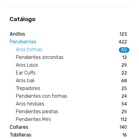
Catálogo
Anillos
123
Pendientes
422
Aros formas
65
Pendientes zirconitas
12
Aros Lisos
29
Ear Cuffs
22
Aros bali
68
Trepadores
25
Pendientes con formas
24
Aros hindúes
54
Pendientes piedras
25
Pendientes Mini
112
Collares
140
Tobilleras
16