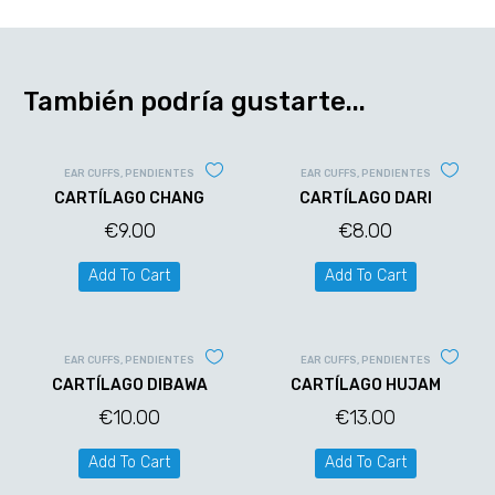
También podría gustarte...
EAR CUFFS
,
PENDIENTES
EAR CUFFS
,
PENDIENTES
CARTÍLAGO CHANG
CARTÍLAGO DARI
€
9.00
€
8.00
Add To Cart
Add To Cart
EAR CUFFS
,
PENDIENTES
EAR CUFFS
,
PENDIENTES
CARTÍLAGO DIBAWA
CARTÍLAGO HUJAM
€
10.00
€
13.00
Add To Cart
Add To Cart