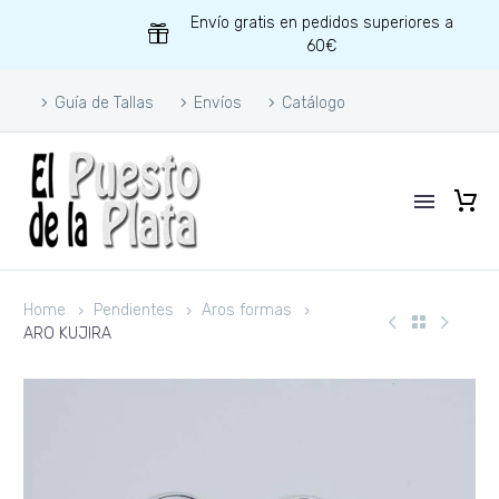
Envío gratis en pedidos superiores a
60€
Guía de Tallas
Envíos
Catálogo
Home
Pendientes
Aros formas
ARO KUJIRA