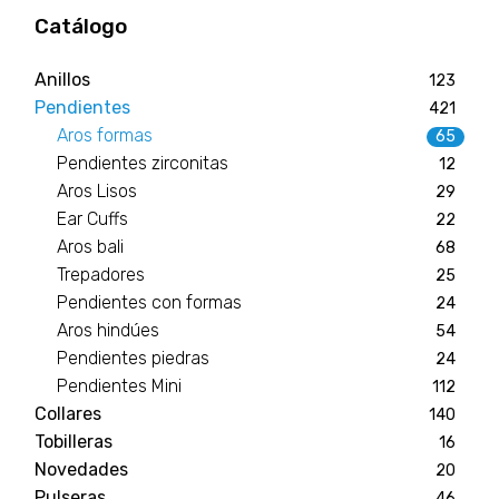
Catálogo
Anillos
123
Pendientes
421
Aros formas
65
Pendientes zirconitas
12
Aros Lisos
29
Ear Cuffs
22
Aros bali
68
Trepadores
25
Pendientes con formas
24
Aros hindúes
54
Pendientes piedras
24
Pendientes Mini
112
Collares
140
Tobilleras
16
Novedades
20
Pulseras
46