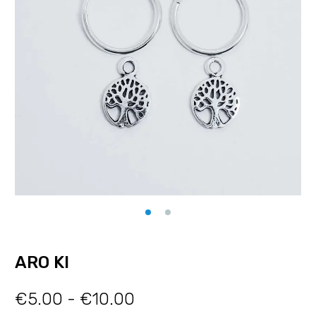
ARO KI
€
5.00
-
€
10.00