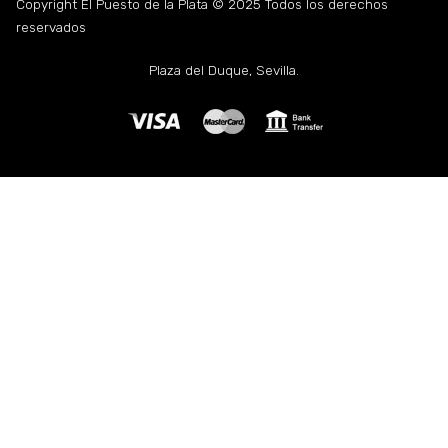
Copyright El Puesto de la Plata © 2025 Todos los derechos
reservados
Plaza del Duque, Sevilla.