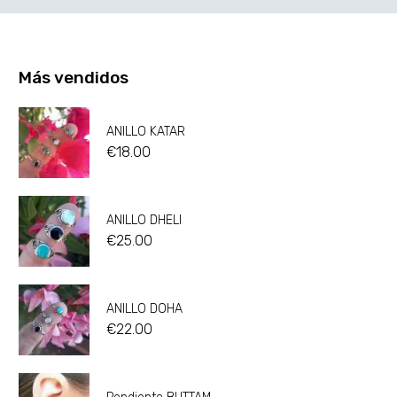
Más vendidos
ANILLO KATAR
€
18.00
ANILLO DHELI
€
25.00
ANILLO DOHA
€
22.00