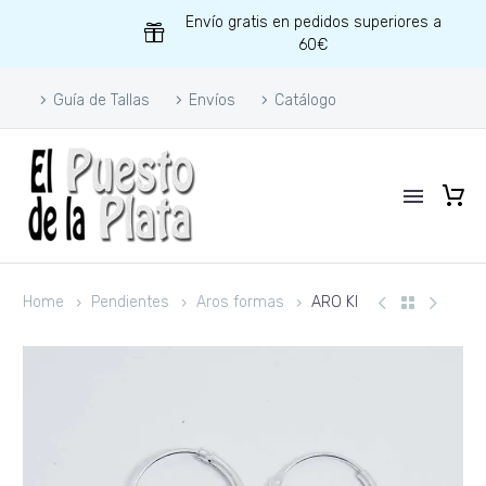
Envío gratis en pedidos superiores a
60€
Guía de Tallas
Envíos
Catálogo
Home
Pendientes
Aros formas
ARO KI