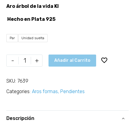
Aro árbol de la vida KI
Hecho en Plata 925
Par
Unidad suelta
-
+
Añadir al Carrito
SKU:
7639
Categories:
Aros formas
,
Pendientes
Descripción