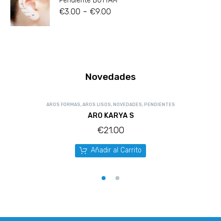
Pendiente BUTTAM
-
€
3.00
€
9.00
Novedades
AROS FORMAS
,
AROS LISOS
,
NOVEDADES
,
PENDIENTES
ARO KARYA S
€
21.00
Añadir al Carrito