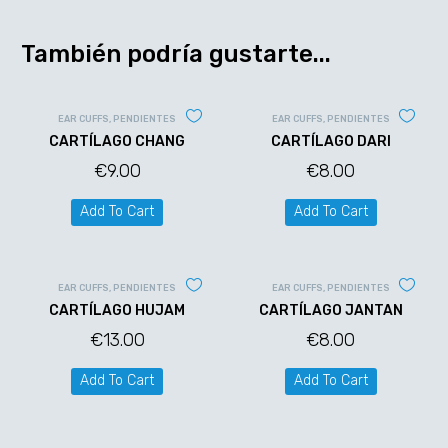
También podría gustarte...
EAR CUFFS
,
PENDIENTES
EAR CUFFS
,
PENDIENTES
CARTÍLAGO CHANG
CARTÍLAGO DARI
€
9.00
€
8.00
Add To Cart
Add To Cart
EAR CUFFS
,
PENDIENTES
EAR CUFFS
,
PENDIENTES
CARTÍLAGO HUJAM
CARTÍLAGO JANTAN
€
13.00
€
8.00
Add To Cart
Add To Cart