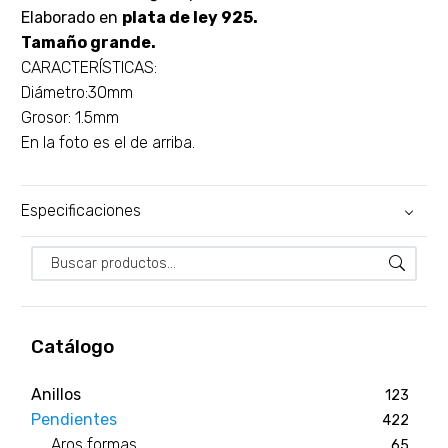
Elaborado en
plata de ley 925.
Tamaño grande.
CARACTERÍSTICAS:
Diámetro:30mm
Grosor: 1.5mm
En la foto es el de arriba.
Especificaciones
Catálogo
Anillos
123
Pendientes
422
Aros formas
65