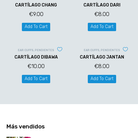
CARTÍLAGO CHANG
CARTÍLAGO DARI
€
9.00
€
8.00
Add To Cart
Add To Cart
EAR CUFFS
,
PENDIENTES
EAR CUFFS
,
PENDIENTES
CARTÍLAGO DIBAWA
CARTÍLAGO JANTAN
€
10.00
€
8.00
Add To Cart
Add To Cart
Más vendidos