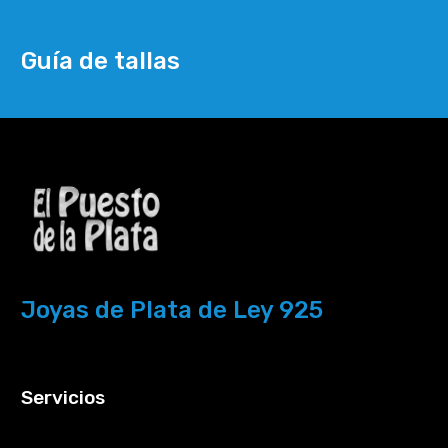
Guía de tallas
Joyas de Plata de Ley 925
Servicios