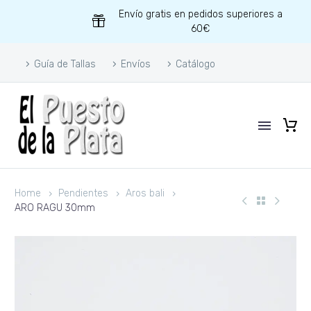
Envío gratis en pedidos superiores a
60€
Guía de Tallas
Envíos
Catálogo
Home
Pendientes
Aros bali
ARO RAGU 30mm