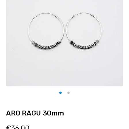
ARO RAGU 30mm
€
36.00