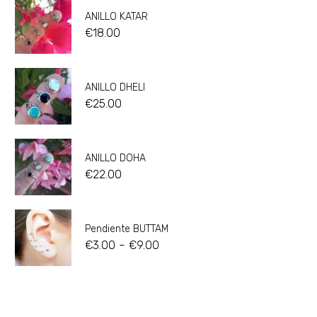
ANILLO KATAR
€
18.00
ANILLO DHELI
€
25.00
ANILLO DOHA
€
22.00
Pendiente BUTTAM
-
€
3.00
€
9.00