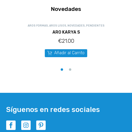
Novedades
AROS FORMAS
,
AROS LISOS
,
NOVEDADES
,
PENDIENTES
ARO KARYA S
€
21.00
Añadir al Carrito
Síguenos en redes sociales