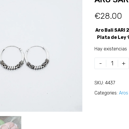
€
28.00
Aro Bali SARI
Plata de Ley
Hay existencias
-
+
SKU:
4437
Categories:
Aros 