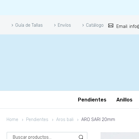
Guía de Tallas
Envíos
Catálogo
Email: inf
Pendientes
Anillos
Home
Pendientes
Aros bali
ARO SARI 20mm