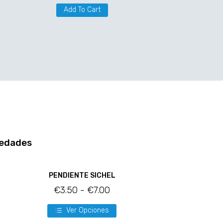
Add To Cart
edades
PENDIENTE SICHEL
€
3.50
-
€
7.00
Ver Opciones