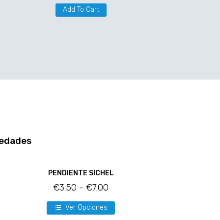
Add To Cart
edades
PENDIENTE SICHEL
€
3.50
-
€
7.00
Ver Opciones