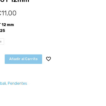
€
11.00
T 12 mm
925
ta
Añadir al Carrito
bali
,
Pendientes