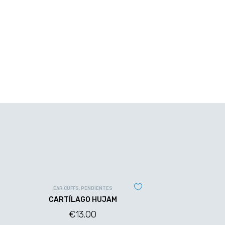
EAR CUFFS
,
PENDIENTES
CARTÍLAGO HUJAM
€
13.00