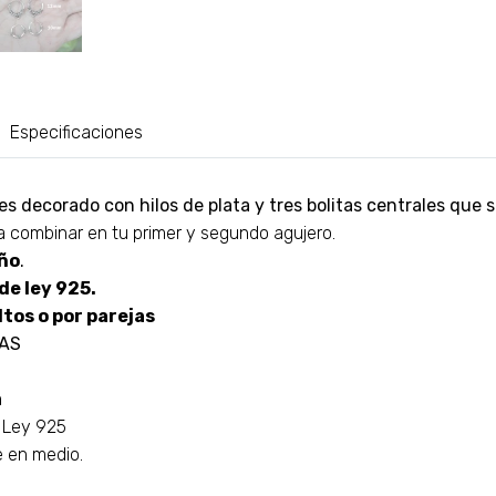
Especificaciones
ines decorado con hilos de plata y tres bolitas centrales que
a combinar en tu primer y segundo agujero.
ño
.
de ley 925.
tos o por parejas
AS
m
e Ley 925
e en medio.