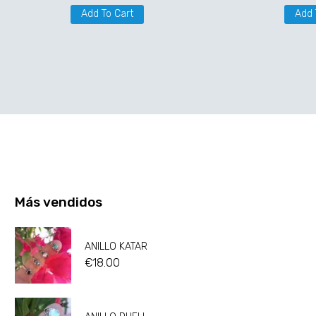
Add To Cart
Add 
Más vendidos
ANILLO KATAR
€
18.00