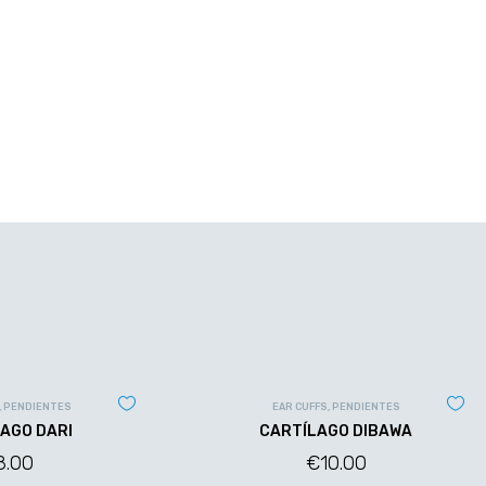
,
PENDIENTES
EAR CUFFS
,
PENDIENTES
AGO DARI
CARTÍLAGO DIBAWA
8.00
€
10.00