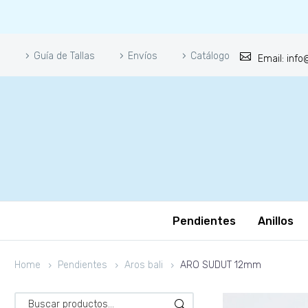
Guía de Tallas
Envíos
Catálogo
Email: inf
Pendientes
Anillos
Home
Pendientes
Aros bali
ARO SUDUT 12mm