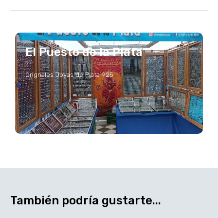
El Puesto de la Plata
Orignales Joyas de Plata 925
También podría gustarte...