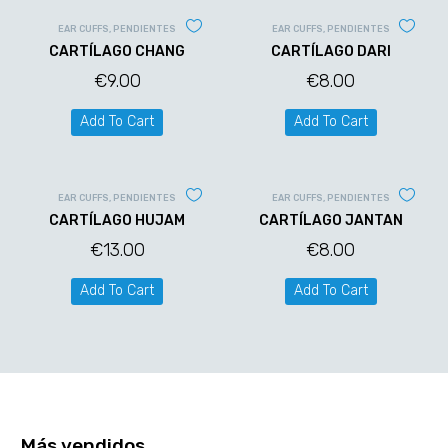
EAR CUFFS
,
PENDIENTES
EAR CUFFS
,
PENDIENTES
CARTÍLAGO CHANG
CARTÍLAGO DARI
€
9.00
€
8.00
Add To Cart
Add To Cart
EAR CUFFS
,
PENDIENTES
EAR CUFFS
,
PENDIENTES
CARTÍLAGO HUJAM
CARTÍLAGO JANTAN
€
13.00
€
8.00
Add To Cart
Add To Cart
Más vendidos