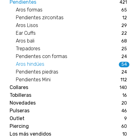
Pendientes
421
Aros formas
65
Pendientes zirconitas
12
Aros Lisos
29
Ear Cuffs
22
Aros bali
68
Trepadores
25
Pendientes con formas
24
Aros hindúes
54
Pendientes piedras
24
Pendientes Mini
112
Collares
140
Tobilleras
16
Novedades
20
Pulseras
46
Outlet
9
Piercing
60
Los más vendidos
10