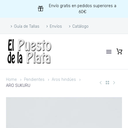
Envío gratis en pedidos superiores a
60€
Guía de Tallas
Envíos
Catálogo
Home
Pendientes
Aros hindúes
ARO SUKURU