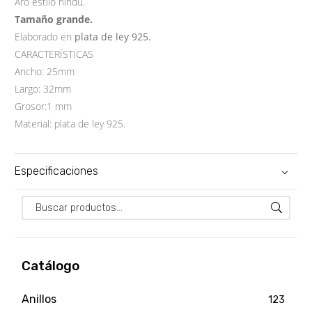
Aro estilo hindú.
Tamaño grande.
Elaborado en
plata de ley 925.
CARACTERÍSTICAS
Ancho: 25mm
Largo: 32mm
Grosor:1 mm
Material: plata de ley 925.
Especificaciones
Catálogo
Anillos
123