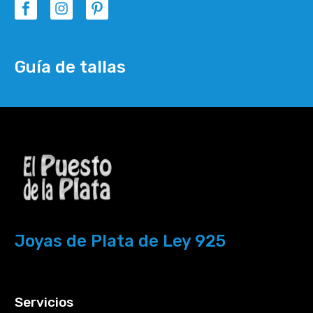
Guía de tallas
Joyas de Plata de Ley 925
Servicios