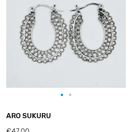
ARO SUKURU
€
47.00