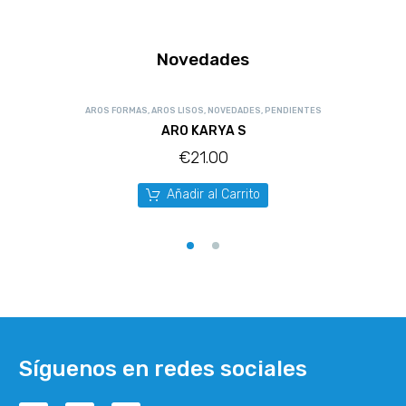
Novedades
AROS FORMAS
,
AROS LISOS
,
NOVEDADES
,
PENDIENTES
ARO KARYA S
€
21.00
Añadir al Carrito
Síguenos en redes sociales