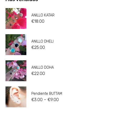
ANILLO KATAR
€
18.00
ANILLO DHELI
€
25.00
ANILLO DOHA
€
22.00
Pendiente BUTTAM
-
€
3.00
€
9.00