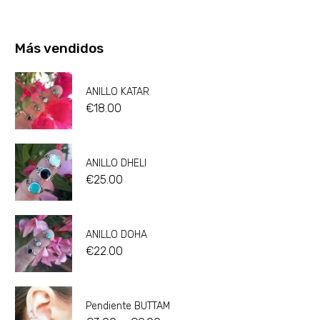
Más vendidos
ANILLO KATAR
€
18.00
ANILLO DHELI
€
25.00
ANILLO DOHA
€
22.00
Pendiente BUTTAM