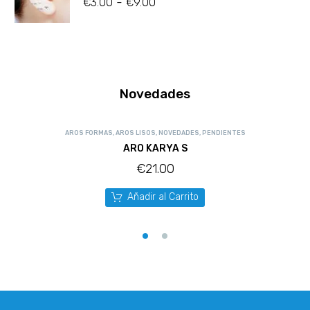
-
€
3.00
€
9.00
Novedades
AROS FORMAS
,
AROS LISOS
,
NOVEDADES
,
PENDIENTES
ARO KARYA S
€
21.00
Añadir al Carrito