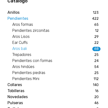
Catálogo
Anillos
123
Pendientes
422
Aros formas
65
Pendientes zirconitas
12
Aros Lisos
29
Ear Cuffs
22
Aros bali
68
Trepadores
25
Pendientes con formas
24
Aros hindúes
54
Pendientes piedras
25
Pendientes Mini
112
Collares
140
Tobilleras
16
Novedades
20
Pulseras
46