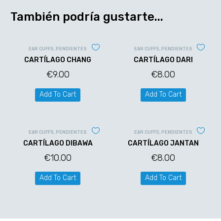
También podría gustarte...
EAR CUFFS
,
PENDIENTES
EAR CUFFS
,
PENDIENTES
CARTÍLAGO CHANG
CARTÍLAGO DARI
€
9.00
€
8.00
Add To Cart
Add To Cart
EAR CUFFS
,
PENDIENTES
EAR CUFFS
,
PENDIENTES
CARTÍLAGO DIBAWA
CARTÍLAGO JANTAN
€
10.00
€
8.00
Add To Cart
Add To Cart