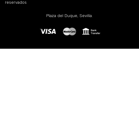
reservados
Plaza del Duque, Sevilla.