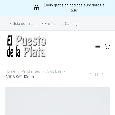
Envío gratis en pedidos superiores a
60€
Guía de Tallas
Envíos
Catálogo
Home
Pendientes
Aros bali
AROS KATI 10mm