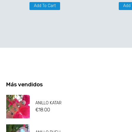
Add To Cart
Add 
Más vendidos
ANILLO KATAR
€
18.00