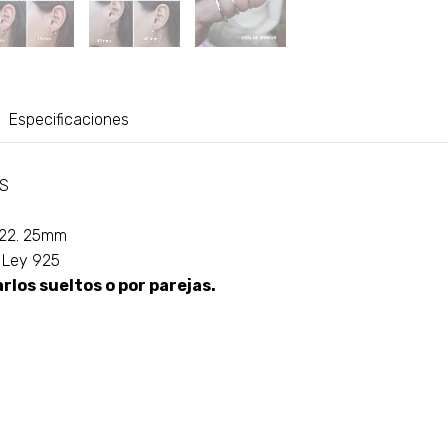
Especificaciones
AS
, 22. 25mm
e Ley 925
los sueltos o por parejas.