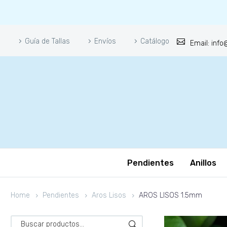
Guía de Tallas
Envíos
Catálogo
Email: inf
Pendientes
Anillos
Home
Pendientes
Aros Lisos
AROS LISOS 1.5mm