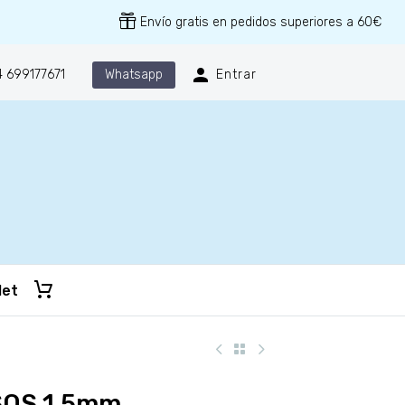
Envío gratis en pedidos superiores a 60€
Whatsapp
 699177671
Entrar
let
SOS 1.5mm