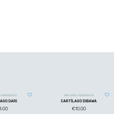
,
PENDIENTES
EAR CUFFS
,
PENDIENTES
AGO DARI
CARTÍLAGO DIBAWA
8.00
€
10.00