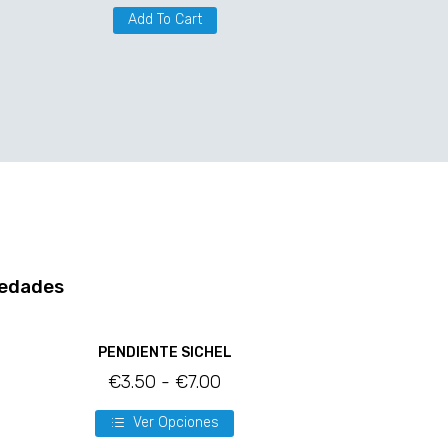
Add To Cart
edades
PENDIENTE SICHEL
€
3.50
-
€
7.00
Ver Opciones