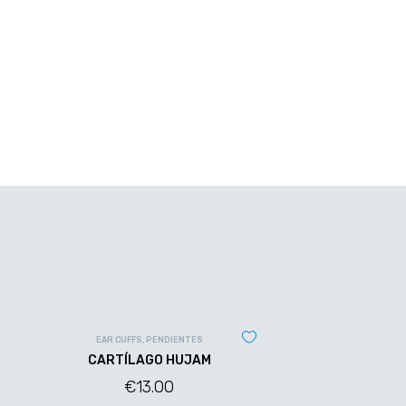
EAR CUFFS
,
PENDIENTES
CARTÍLAGO HUJAM
€
13.00