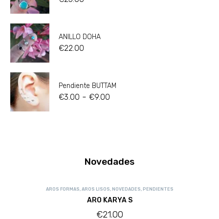
ANILLO DOHA
€
22.00
Pendiente BUTTAM
-
€
3.00
€
9.00
Novedades
AROS FORMAS
,
AROS LISOS
,
NOVEDADES
,
PENDIENTES
ARO KARYA S
€
21.00