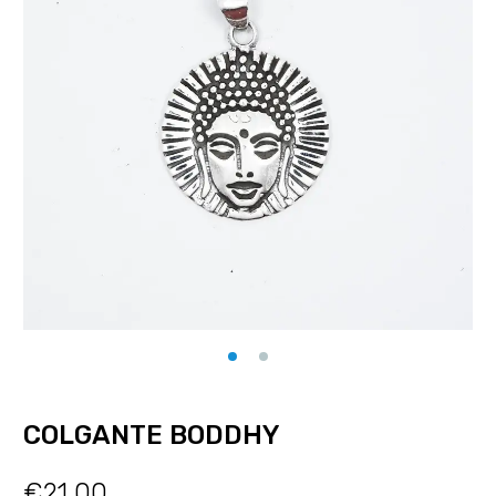
COLGANTE BODDHY
€
21.00