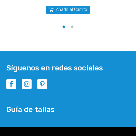
Añadir al Carrito
Síguenos en redes sociales
Guía de tallas