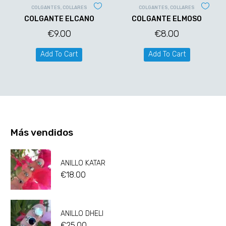
COLGANTES
,
COLLARES
COLGANTES
,
COLLARES
COLGANTE ELCANO
COLGANTE ELMOSO
€
9.00
€
8.00
Add To Cart
Add To Cart
Más vendidos
ANILLO KATAR
€
18.00
ANILLO DHELI
€
25.00