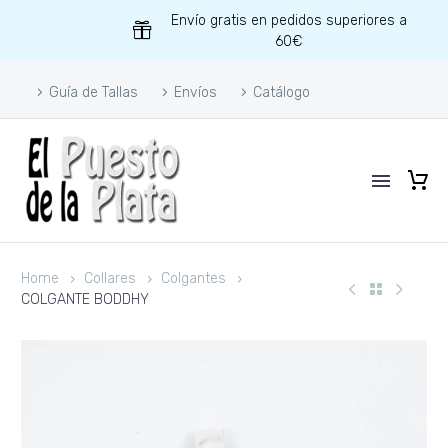
Envío gratis en pedidos superiores a
60€
Guía de Tallas
Envíos
Catálogo
Home
Collares
Colgantes
COLGANTE BODDHY