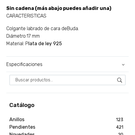
Sin cadena (más abajo puedes añadir una)
CARACTERISTICAS
Colgante labrado de cara deBuda.
Diámetro:17 mm
Material: P
lata de ley 925
Especificaciones
Catálogo
Anillos
123
Pendientes
421
Novedades
20