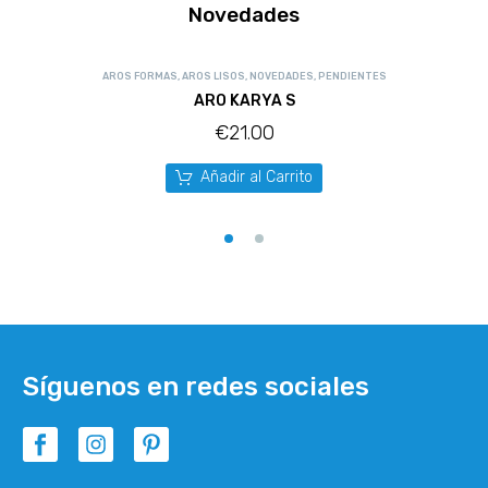
Novedades
AROS FORMAS
,
AROS LISOS
,
NOVEDADES
,
PENDIENTES
ARO KARYA S
€
21.00
Añadir al Carrito
Síguenos en redes sociales