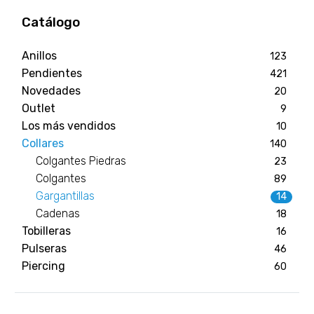
Catálogo
Anillos
123
Pendientes
421
Novedades
20
Outlet
9
Los más vendidos
10
Collares
140
Colgantes Piedras
23
Colgantes
89
Gargantillas
14
Cadenas
18
Tobilleras
16
Pulseras
46
Piercing
60