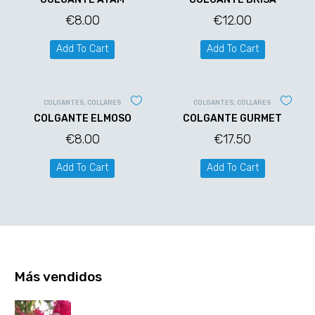
€
8.00
€
12.00
Add To Cart
Add To Cart
COLGANTES
,
COLLARES
COLGANTES
,
COLLARES
COLGANTE ELMOSO
COLGANTE GURMET
€
8.00
€
17.50
Add To Cart
Add To Cart
Más vendidos