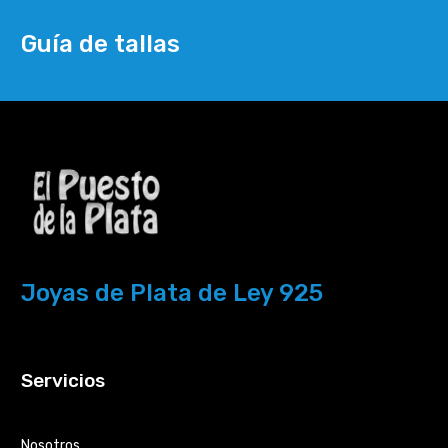
Guía de tallas
Joyas de Plata de Ley 925
Servicios
Nosotros