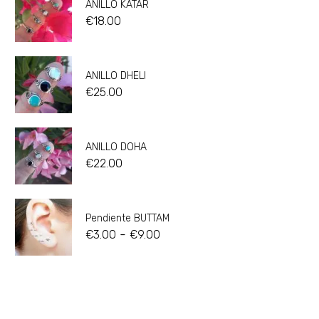
ANILLO KATAR
€
18.00
ANILLO DHELI
€
25.00
ANILLO DOHA
€
22.00
Pendiente BUTTAM
-
€
3.00
€
9.00