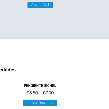
Add To Cart
edades
PENDIENTE SICHEL
€
3.50
-
€
7.00
Ver Opciones