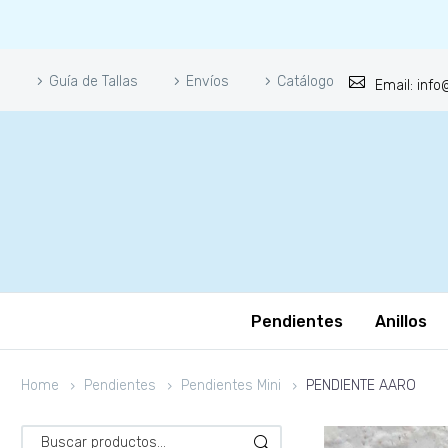
Guía de Tallas
Envíos
Catálogo
Email: inf
Pendientes
Anillos
Home
Pendientes
Pendientes Mini
PENDIENTE AARO