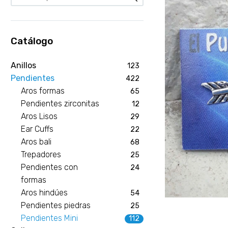
Catálogo
Anillos
123
Pendientes
422
Aros formas
65
Pendientes zirconitas
12
Aros Lisos
29
Ear Cuffs
22
Aros bali
68
Trepadores
25
Pendientes con
24
formas
Aros hindúes
54
Pendientes piedras
25
Pendientes Mini
112