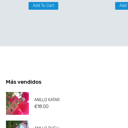
Add To Cart
Add 
Más vendidos
ANILLO KATAR
€
18.00