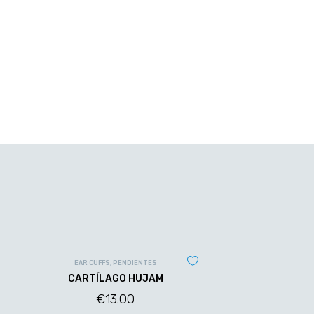
EAR CUFFS
,
PENDIENTES
CARTÍLAGO HUJAM
€
13.00