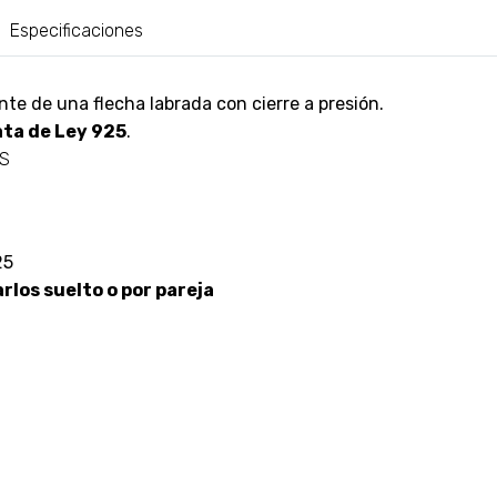
Especificaciones
e de una flecha labrada con cierre a presión.
ata de Ley 925
.
AS
25
los suelto o por pareja