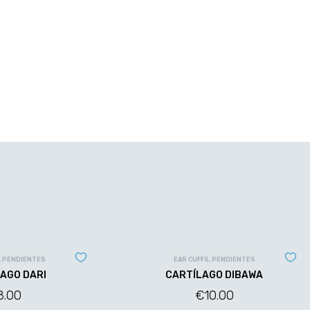
,
PENDIENTES
EAR CUFFS
,
PENDIENTES
AGO DARI
CARTÍLAGO DIBAWA
8.00
€
10.00