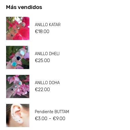
Más vendidos
ANILLO KATAR
€
18.00
ANILLO DHELI
€
25.00
ANILLO DOHA
€
22.00
Pendiente BUTTAM
-
€
3.00
€
9.00