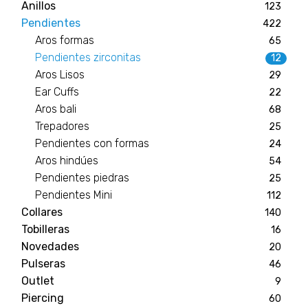
Anillos
123
Pendientes
422
Aros formas
65
Pendientes zirconitas
12
Aros Lisos
29
Ear Cuffs
22
Aros bali
68
Trepadores
25
Pendientes con formas
24
Aros hindúes
54
Pendientes piedras
25
Pendientes Mini
112
Collares
140
Tobilleras
16
Novedades
20
Pulseras
46
Outlet
9
Piercing
60