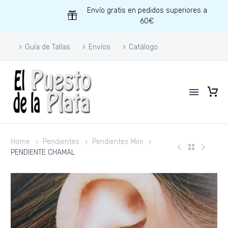
Envío gratis en pedidos superiores a
60€
Guía de Tallas
Envíos
Catálogo
Home
Pendientes
Pendientes Mini
PENDIENTE CHAMAL