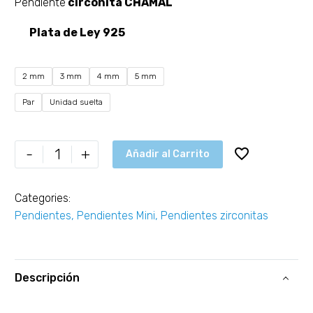
Pendiente
circonita CHAMAL
Plata de Ley 925
2 mm
3 mm
4 mm
5 mm
Par
Unidad suelta
-
+
Añadir al Carrito
Categories:
Pendientes
,
Pendientes Mini
,
Pendientes zirconitas
Descripción