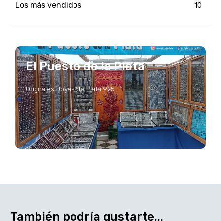
Los más vendidos
10
El Puesto de la Plata
Orignales Joyas de Plata 925
También podría gustarte...