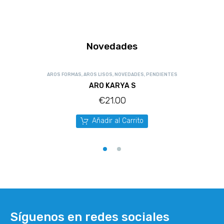
Novedades
AROS FORMAS
,
AROS LISOS
,
NOVEDADES
,
PENDIENTES
ARO KARYA S
€
21.00
Añadir al Carrito
Síguenos en redes sociales