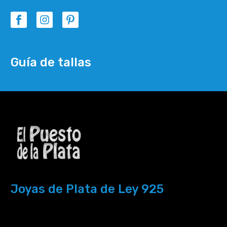
Guía de tallas
Joyas de Plata de Ley 925