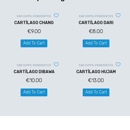
EAR CUFFS
,
PENDIENTES
EAR CUFFS
,
PENDIENTES
CARTÍLAGO CHANG
CARTÍLAGO DARI
€
9.00
€
8.00
Add To Cart
Add To Cart
EAR CUFFS
,
PENDIENTES
EAR CUFFS
,
PENDIENTES
CARTÍLAGO DIBAWA
CARTÍLAGO HUJAM
€
10.00
€
13.00
Add To Cart
Add To Cart