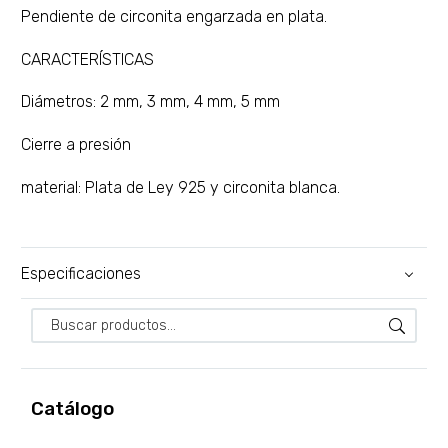
Pendiente de circonita engarzada en plata.
CARACTERÍSTICAS
Diámetros: 2 mm, 3 mm, 4 mm, 5 mm
Cierre a presión
material: Plata de Ley 925 y circonita blanca.
Especificaciones
Catálogo