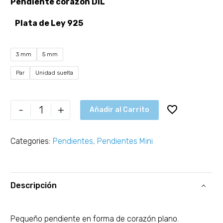
Pendiente corazón DIL
Plata de Ley 925
3 mm
5 mm
Par
Unidad suelta
-
+
Añadir al Carrito
Categories:
Pendientes
,
Pendientes Mini
Descripción
Pequeño pendiente en forma de corazón plano.