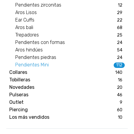
Pendientes zirconitas
12
Aros Lisos
29
Ear Cuffs
22
Aros bali
68
Trepadores
25
Pendientes con formas
24
Aros hindúes
54
Pendientes piedras
24
Pendientes Mini
112
Collares
140
Tobilleras
16
Novedades
20
Pulseras
46
Outlet
9
Piercing
60
Los más vendidos
10