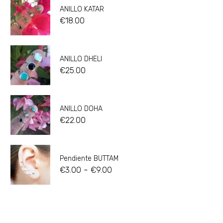
ANILLO KATAR
€
18.00
ANILLO DHELI
€
25.00
ANILLO DOHA
€
22.00
Pendiente BUTTAM
-
€
3.00
€
9.00