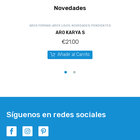
Novedades
AROS FORMAS
,
AROS LISOS
,
NOVEDADES
,
PENDIENTES
ARO KARYA S
€
21.00
Añadir al Carrito
Síguenos en redes sociales