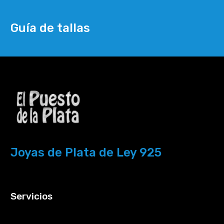
Guía de tallas
Joyas de Plata de Ley 925
Servicios