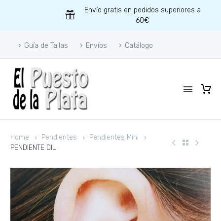
Envío gratis en pedidos superiores a
60€
Guía de Tallas
Envíos
Catálogo
Home
Pendientes
Pendientes Mini
PENDIENTE DIL