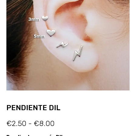
PENDIENTE DIL
€
2.50
-
€
8.00