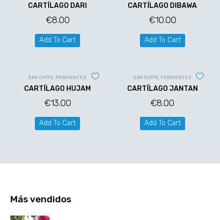
CARTÍLAGO DARI
CARTÍLAGO DIBAWA
€
8.00
€
10.00
Add To Cart
Add To Cart
EAR CUFFS
,
PENDIENTES
EAR CUFFS
,
PENDIENTES
CARTÍLAGO HUJAM
CARTÍLAGO JANTAN
€
13.00
€
8.00
Add To Cart
Add To Cart
Más vendidos