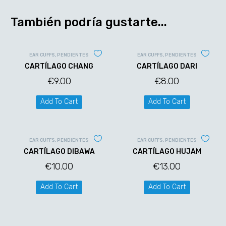
También podría gustarte...
EAR CUFFS
,
PENDIENTES
EAR CUFFS
,
PENDIENTES
CARTÍLAGO CHANG
CARTÍLAGO DARI
€
9.00
€
8.00
Add To Cart
Add To Cart
EAR CUFFS
,
PENDIENTES
EAR CUFFS
,
PENDIENTES
CARTÍLAGO DIBAWA
CARTÍLAGO HUJAM
€
10.00
€
13.00
Add To Cart
Add To Cart