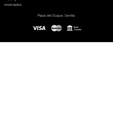
reservados
Plaza del Duque, Sevilla.