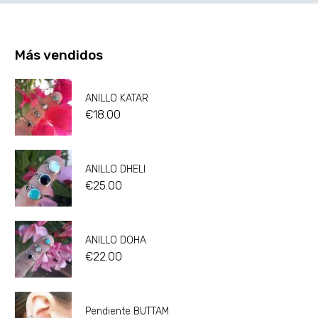
Más vendidos
ANILLO KATAR
€
18.00
ANILLO DHELI
€
25.00
ANILLO DOHA
€
22.00
Pendiente BUTTAM