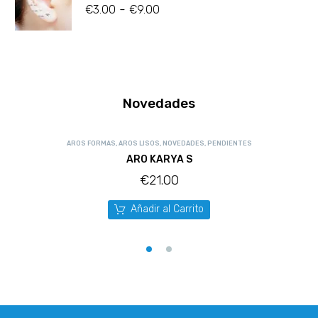
-
€
3.00
€
9.00
Novedades
AROS FORMAS
,
AROS LISOS
,
NOVEDADES
,
PENDIENTES
ARO KARYA S
€
21.00
Añadir al Carrito