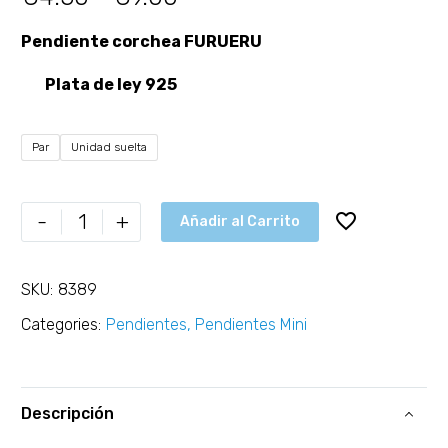
Pendiente corchea FURUERU
Plata de ley 925
Par
Unidad suelta
-
+
Añadir al Carrito
SKU:
8389
Categories:
Pendientes
,
Pendientes Mini
Descripción