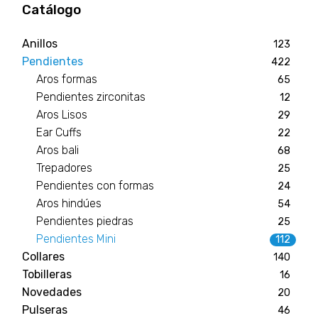
Catálogo
Anillos
123
Pendientes
422
Aros formas
65
Pendientes zirconitas
12
Aros Lisos
29
Ear Cuffs
22
Aros bali
68
Trepadores
25
Pendientes con formas
24
Aros hindúes
54
Pendientes piedras
25
Pendientes Mini
112
Collares
140
Tobilleras
16
Novedades
20
Pulseras
46