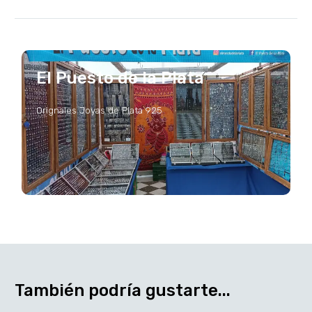
El Puesto de la Plata
Orignales Joyas de Plata 925
También podría gustarte...