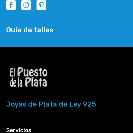
Guía de tallas
Joyas de Plata de Ley 925
Servicios