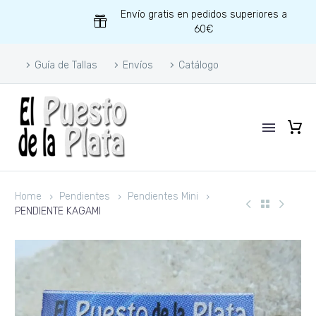
Envío gratis en pedidos superiores a
60€
Guía de Tallas
Envíos
Catálogo
Home
Pendientes
Pendientes Mini
PENDIENTE KAGAMI