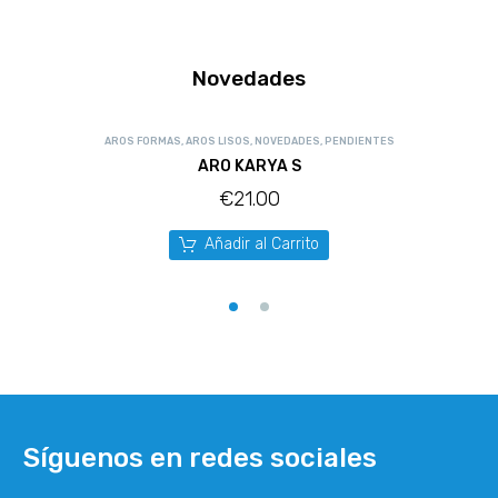
Novedades
AROS FORMAS
,
AROS LISOS
,
NOVEDADES
,
PENDIENTES
ARO KARYA S
€
21.00
Añadir al Carrito
Síguenos en redes sociales