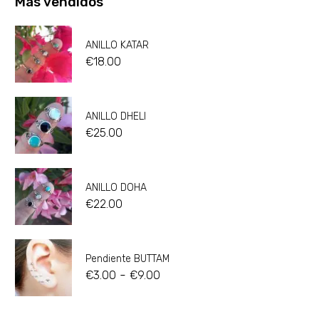
Más vendidos
ANILLO KATAR
€
18.00
ANILLO DHELI
€
25.00
ANILLO DOHA
€
22.00
Pendiente BUTTAM
-
€
3.00
€
9.00