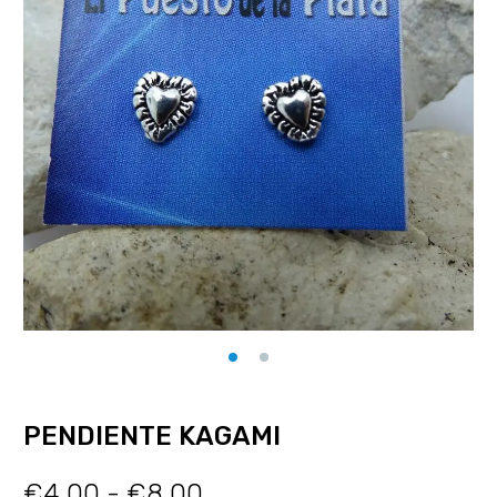
PENDIENTE KAGAMI
€
4.00
-
€
8.00