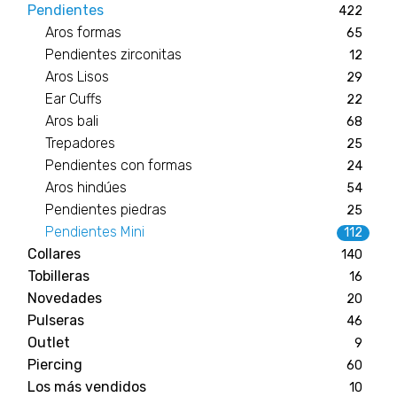
Pendientes
422
Aros formas
65
Pendientes zirconitas
12
Aros Lisos
29
Ear Cuffs
22
Aros bali
68
Trepadores
25
Pendientes con formas
24
Aros hindúes
54
Pendientes piedras
25
Pendientes Mini
112
Collares
140
Tobilleras
16
Novedades
20
Pulseras
46
Outlet
9
Piercing
60
Los más vendidos
10