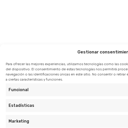
Gestionar consentimie
Para ofrecer las mejores experiencias, utilizamos tecnologías como las cook
del dispositivo. El consentimiento de estas tecnologías nos permitirá pro
navegación o las identificaciones únicas en este sitio. No consentir o retir
a ciertas características y funciones.
Funcional
Estadísticas
Marketing