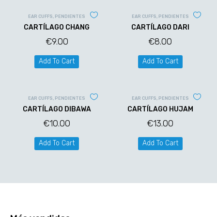
EAR CUFFS
,
PENDIENTES
EAR CUFFS
,
PENDIENTES
CARTÍLAGO CHANG
CARTÍLAGO DARI
€
9.00
€
8.00
Add To Cart
Add To Cart
EAR CUFFS
,
PENDIENTES
EAR CUFFS
,
PENDIENTES
CARTÍLAGO DIBAWA
CARTÍLAGO HUJAM
€
10.00
€
13.00
Add To Cart
Add To Cart