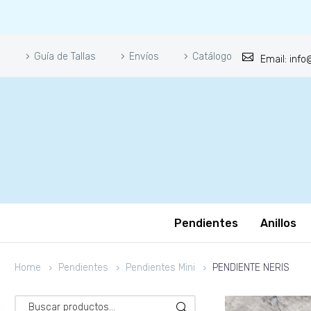
Guía de Tallas
Envíos
Catálogo
Email: inf
Pendientes
Anillos
Home
Pendientes
Pendientes Mini
PENDIENTE NERIS