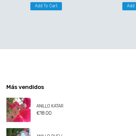
Add To Cart
Add 
Más vendidos
ANILLO KATAR
€
18.00