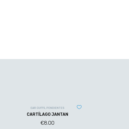
EAR CUFFS
,
PENDIENTES
CARTÍLAGO JANTAN
€
8.00