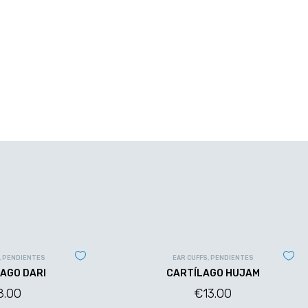
,
PENDIENTES
EAR CUFFS
,
PENDIENTES
AGO DARI
CARTÍLAGO HUJAM
8.00
€
13.00