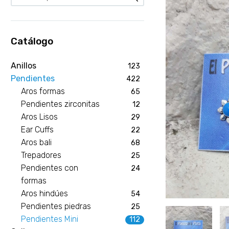
Catálogo
Anillos
123
Pendientes
422
Aros formas
65
Pendientes zirconitas
12
Aros Lisos
29
Ear Cuffs
22
Aros bali
68
Trepadores
25
Pendientes con
24
formas
Aros hindúes
54
Pendientes piedras
25
Pendientes Mini
112