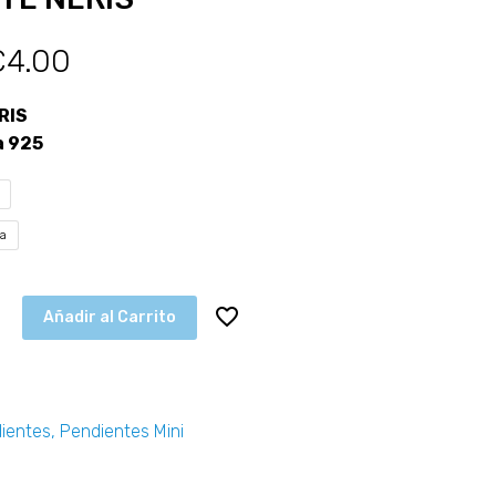
€
4.00
RIS
a 925
ta
Añadir al Carrito
ientes
,
Pendientes Mini