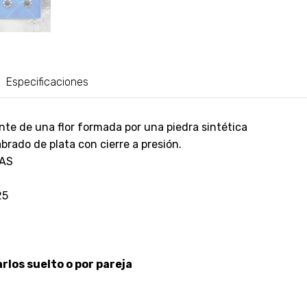
Especificaciones
te de una flor formada por una piedra sintética
brado de plata con cierre a presión.
AS
25
los suelto o por pareja