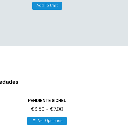
Add To Cart
edades
PENDIENTE SICHEL
€
3.50
-
€
7.00
Ver Opciones