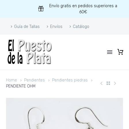
Envío gratis en pedidos superiores a
60€
Guía de Tallas
Envíos
Catálogo
Home
Pendientes
Pendientes piedras
PENDIENTE OHM