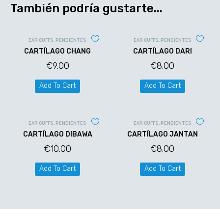
También podría gustarte...
EAR CUFFS
,
PENDIENTES
EAR CUFFS
,
PENDIENTES
CARTÍLAGO CHANG
CARTÍLAGO DARI
€
9.00
€
8.00
Add To Cart
Add To Cart
EAR CUFFS
,
PENDIENTES
EAR CUFFS
,
PENDIENTES
CARTÍLAGO DIBAWA
CARTÍLAGO JANTAN
€
10.00
€
8.00
Add To Cart
Add To Cart