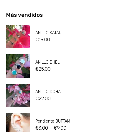
Más vendidos
ANILLO KATAR
€
18.00
ANILLO DHELI
€
25.00
ANILLO DOHA
€
22.00
Pendiente BUTTAM
-
€
3.00
€
9.00