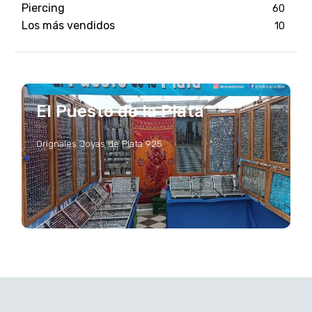
Piercing
60
Los más vendidos
10
El Puesto de la Plata
Orignales Joyas de Plata 925