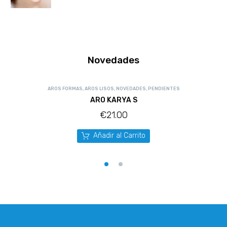
Novedades
AROS FORMAS
,
AROS LISOS
,
NOVEDADES
,
PENDIENTES
ARO KARYA S
€
21.00
Añadir al Carrito