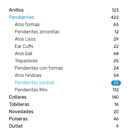
Anillos
123
Pendientes
422
Aros formas
65
Pendientes zirconitas
12
Aros Lisos
29
Ear Cuffs
22
Aros bali
68
Trepadores
25
Pendientes con formas
24
Aros hindúes
54
Pendientes piedras
25
Pendientes Mini
112
Collares
140
Tobilleras
16
Novedades
20
Pulseras
46
Outlet
9