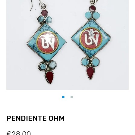
PENDIENTE OHM
€
28.00