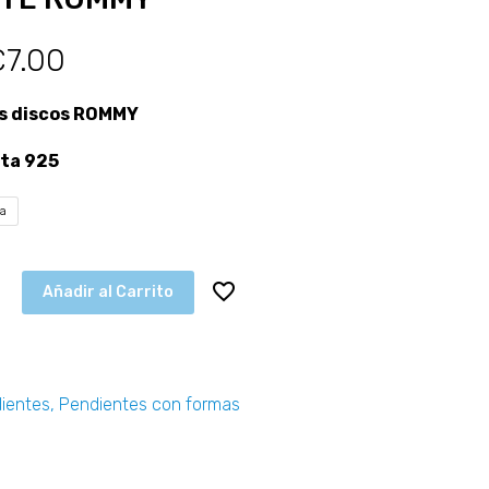
€
7.00
s discos ROMMY
ta 925
ta
Añadir al Carrito
ientes
,
Pendientes con formas