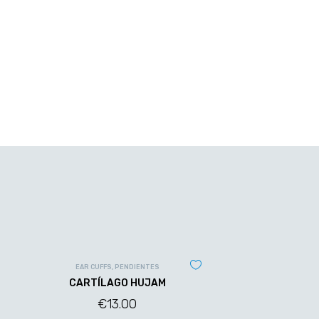
EAR CUFFS
,
PENDIENTES
CARTÍLAGO HUJAM
€
13.00