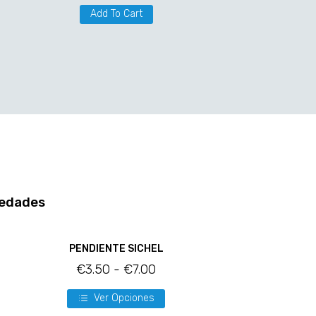
Add To Cart
edades
PENDIENTE SICHEL
€
3.50
-
€
7.00
Ver Opciones