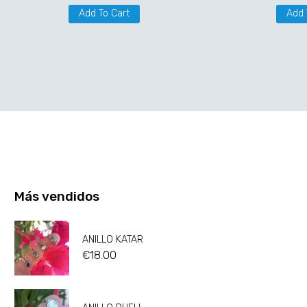
Add To Cart
Add 
Más vendidos
ANILLO KATAR
€
18.00