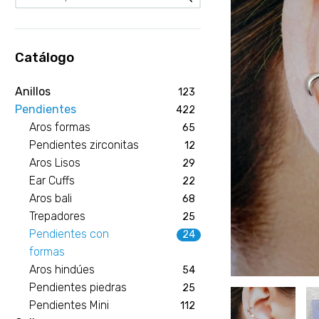
Catálogo
Anillos
123
Pendientes
422
Aros formas
65
Pendientes zirconitas
12
Aros Lisos
29
Ear Cuffs
22
Aros bali
68
Trepadores
25
Pendientes con
24
formas
Aros hindúes
54
Pendientes piedras
25
Pendientes Mini
112