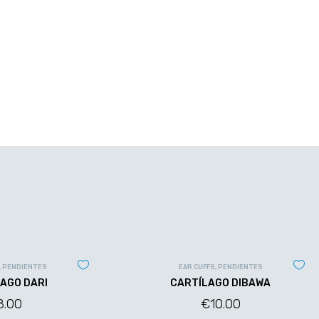
,
PENDIENTES
EAR CUFFS
,
PENDIENTES
AGO DARI
CARTÍLAGO DIBAWA
8.00
€
10.00