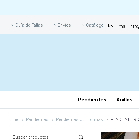
Guía de Tallas
Envíos
Catálogo
Email: inf
Pendientes
Anillos
Home
Pendientes
Pendientes con formas
PENDIENTE R