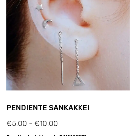
PENDIENTE SANKAKKEI
€
5.00
-
€
10.00