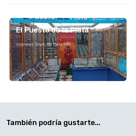
El Puesto de la Plata
Orignales Joyas de Plata 925
También podría gustarte...