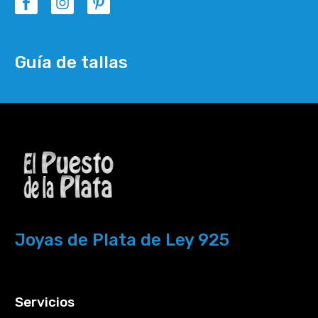
Guía de tallas
Joyas de Plata de Ley 925
Servicios