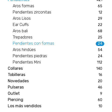
Aros formas
65
Pendientes zirconitas
12
Aros Lisos
29
Ear Cuffs
22
Aros bali
68
Trepadores
25
Pendientes con formas
24
Aros hindúes
54
Pendientes piedras
24
Pendientes Mini
112
Collares
140
Tobilleras
16
Novedades
20
Pulseras
46
Outlet
9
Piercing
60
Los más vendidos
10