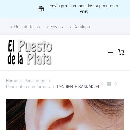
Envío gratis en pedidos superiores a
60€
Guía de Tallas
Envíos
Catálogo
Home
Pendientes
Pendientes con formas
PENDIENTE SANKAKKEI