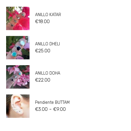
ANILLO KATAR
€
18.00
ANILLO DHELI
€
25.00
ANILLO DOHA
€
22.00
Pendiente BUTTAM
-
€
3.00
€
9.00