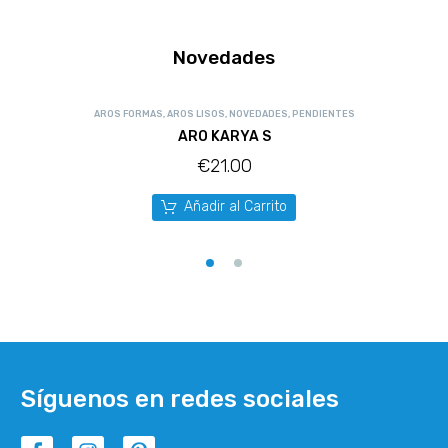
Novedades
AROS FORMAS
,
AROS LISOS
,
NOVEDADES
,
PENDIENTES
ARO KARYA S
€
21.00
Añadir al Carrito
Síguenos en redes sociales