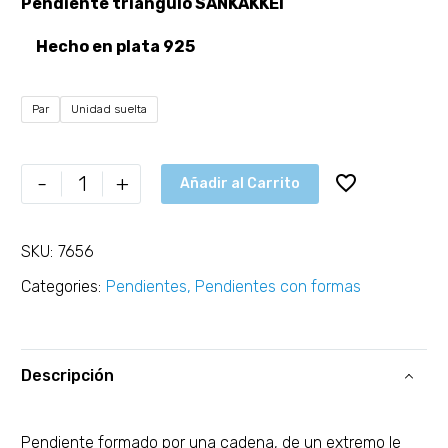
Pendiente triángulo SANKAKKEI
Hecho en plata 925
Par
Unidad suelta
-
+
Añadir al Carrito
SKU:
7656
Categories:
Pendientes
,
Pendientes con formas
Descripción
Pendiente formado por una cadena, de un extremo le