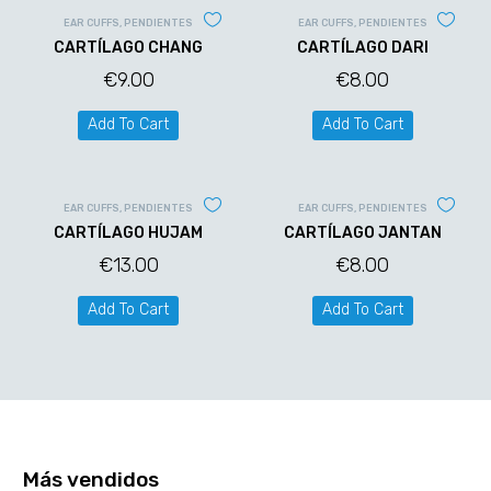
EAR CUFFS
,
PENDIENTES
EAR CUFFS
,
PENDIENTES
CARTÍLAGO CHANG
CARTÍLAGO DARI
€
9.00
€
8.00
Add To Cart
Add To Cart
EAR CUFFS
,
PENDIENTES
EAR CUFFS
,
PENDIENTES
CARTÍLAGO HUJAM
CARTÍLAGO JANTAN
€
13.00
€
8.00
Add To Cart
Add To Cart
Más vendidos