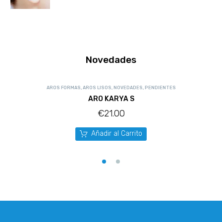
Novedades
AROS FORMAS
,
AROS LISOS
,
NOVEDADES
,
PENDIENTES
ARO KARYA S
€
21.00
Añadir al Carrito