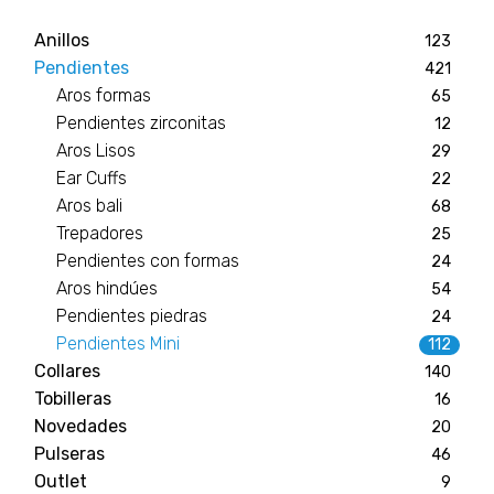
Anillos
123
Pendientes
421
Aros formas
65
Pendientes zirconitas
12
Aros Lisos
29
Ear Cuffs
22
Aros bali
68
Trepadores
25
Pendientes con formas
24
Aros hindúes
54
Pendientes piedras
24
Pendientes Mini
112
Collares
140
Tobilleras
16
Novedades
20
Pulseras
46
Outlet
9