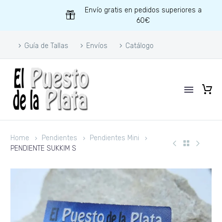
Envío gratis en pedidos superiores a
60€
Guía de Tallas
Envíos
Catálogo
Home
Pendientes
Pendientes Mini
PENDIENTE SUKKIM S