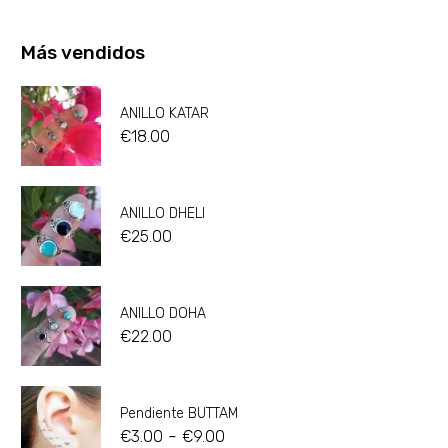
Más vendidos
ANILLO KATAR
€
18.00
ANILLO DHELI
€
25.00
ANILLO DOHA
€
22.00
Pendiente BUTTAM
-
€
3.00
€
9.00