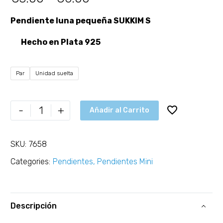
Pendiente luna pequeña SUKKIM S
Hecho en Plata 925
Par
Unidad suelta
-
+
Añadir al Carrito
SKU:
7658
Categories:
Pendientes
,
Pendientes Mini
Descripción