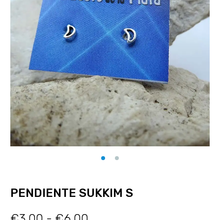
PENDIENTE SUKKIM S
€
3.00
-
€
6.00