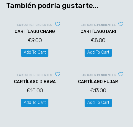
También podría gustarte...
EAR CUFFS
,
PENDIENTES
EAR CUFFS
,
PENDIENTES
CARTÍLAGO CHANG
CARTÍLAGO DARI
€
9.00
€
8.00
Add To Cart
Add To Cart
EAR CUFFS
,
PENDIENTES
EAR CUFFS
,
PENDIENTES
CARTÍLAGO DIBAWA
CARTÍLAGO HUJAM
€
10.00
€
13.00
Add To Cart
Add To Cart