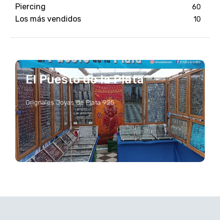
Piercing
60
Los más vendidos
10
El Puesto de la Plata
Orignales Joyas de Plata 925