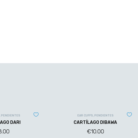
,
PENDIENTES
EAR CUFFS
,
PENDIENTES
AGO DARI
CARTÍLAGO DIBAWA
8.00
€
10.00