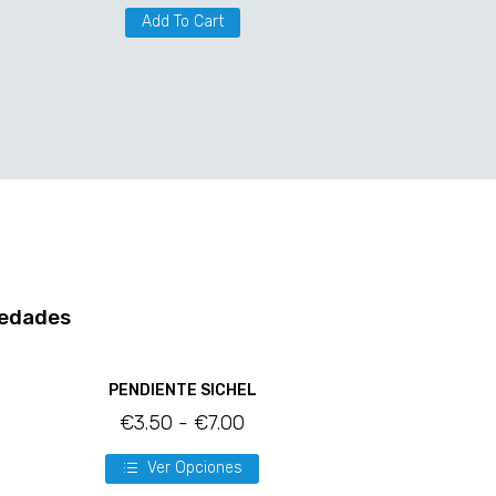
Add To Cart
edades
PENDIENTE SICHEL
€
3.50
-
€
7.00
Ver Opciones