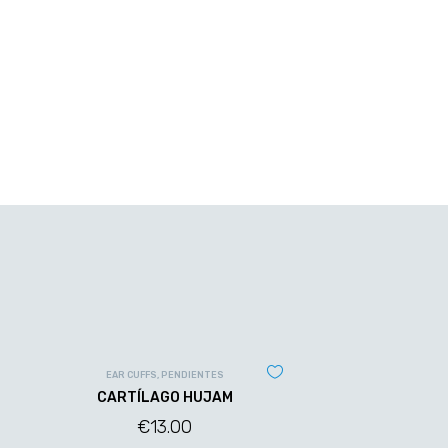
EAR CUFFS
,
PENDIENTES
CARTÍLAGO HUJAM
€
13.00