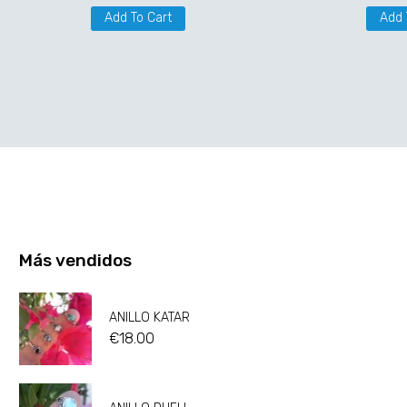
Add To Cart
Add 
Más vendidos
ANILLO KATAR
€
18.00