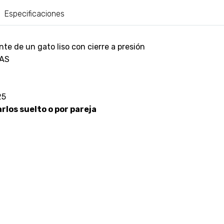
Especificaciones
e de un gato liso con cierre a presión
AS
25
los suelto o por pareja