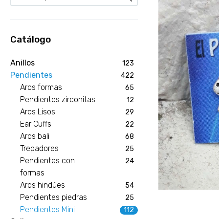
Catálogo
Anillos
123
Pendientes
422
Aros formas
65
Pendientes zirconitas
12
Aros Lisos
29
Ear Cuffs
22
Aros bali
68
Trepadores
25
Pendientes con
24
formas
Aros hindúes
54
Pendientes piedras
25
Pendientes Mini
112