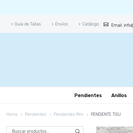
Guía de Tallas
Envíos
Catálogo
Email: inf
Pendientes
Anillos
Home
Pendientes
Pendientes Mini
PENDIENTE TISU