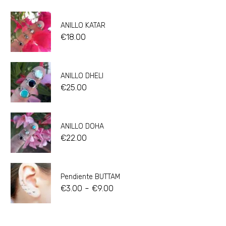
ANILLO KATAR
€
18.00
ANILLO DHELI
€
25.00
ANILLO DOHA
€
22.00
Pendiente BUTTAM
-
€
3.00
€
9.00