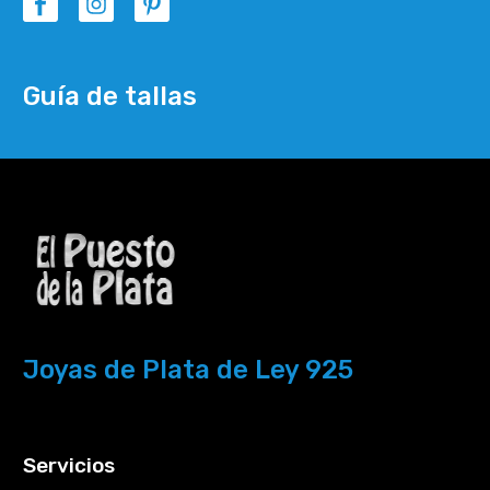
Guía de tallas
Joyas de Plata de Ley 925
Servicios