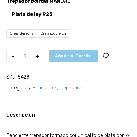
Trepador bolitas MANDAL
Plata de ley 925
Oreja derecha
Oreja izquierda
-
+
Añadir al Carrito
SKU:
8428
Categories:
Pendientes
,
Trepadores
Descripción
Pendiente trepador formado por un palito de plata con 6