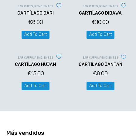
EAR CUFFS
,
PENDIENTES
EAR CUFFS
,
PENDIENTES
CARTÍLAGO DARI
CARTÍLAGO DIBAWA
€
8.00
€
10.00
Add To Cart
Add To Cart
EAR CUFFS
,
PENDIENTES
EAR CUFFS
,
PENDIENTES
CARTÍLAGO HUJAM
CARTÍLAGO JANTAN
€
13.00
€
8.00
Add To Cart
Add To Cart
Más vendidos