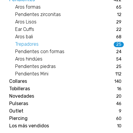
Aros formas
65
Pendientes zirconitas
12
Aros Lisos
29
Ear Cuffs
22
Aros bali
68
Trepadores
25
Pendientes con formas
24
Aros hindúes
54
Pendientes piedras
25
Pendientes Mini
112
Collares
140
Tobilleras
16
Novedades
20
Pulseras
46
Outlet
9
Piercing
60
Los más vendidos
10