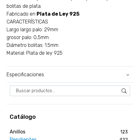
bolitas de plata.
Fabricado en
Plata de Ley 925
.
CARACTERÍSTICAS
Largo largo palo: 29mm
grosor palo: 0,5mm
Diámetro bolitas: 1.5mm
Material: Plata de ley 925
Especificaciones
Catálogo
Anillos
123
Pendientes
422