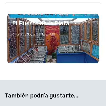
El Puesto de la Plata
Orignales Joyas de Plata 925
También podría gustarte...