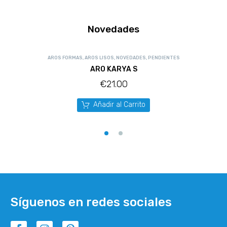
Novedades
AROS FORMAS
,
AROS LISOS
,
NOVEDADES
,
PENDIENTES
ARO KARYA S
€
21.00
Añadir al Carrito
Síguenos en redes sociales