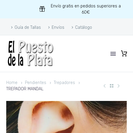
Envío gratis en pedidos superiores a
60€
Guía de Tallas
Envíos
Catálogo
Home
Pendientes
Trepadores
TREPADOR MANDAL