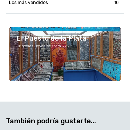
Los más vendidos
10
El Puesto de la Plata
Orignales Joyas de Plata 925
También podría gustarte...