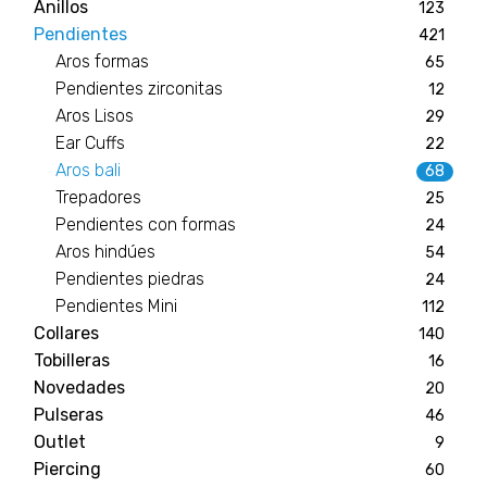
Anillos
123
Pendientes
421
Aros formas
65
Pendientes zirconitas
12
Aros Lisos
29
Ear Cuffs
22
Aros bali
68
Trepadores
25
Pendientes con formas
24
Aros hindúes
54
Pendientes piedras
24
Pendientes Mini
112
Collares
140
Tobilleras
16
Novedades
20
Pulseras
46
Outlet
9
Piercing
60