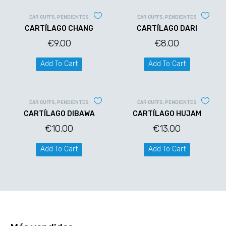
EAR CUFFS
,
PENDIENTES
EAR CUFFS
,
PENDIENTES
CARTÍLAGO CHANG
CARTÍLAGO DARI
€
9.00
€
8.00
Add To Cart
Add To Cart
EAR CUFFS
,
PENDIENTES
EAR CUFFS
,
PENDIENTES
CARTÍLAGO DIBAWA
CARTÍLAGO HUJAM
€
10.00
€
13.00
Add To Cart
Add To Cart