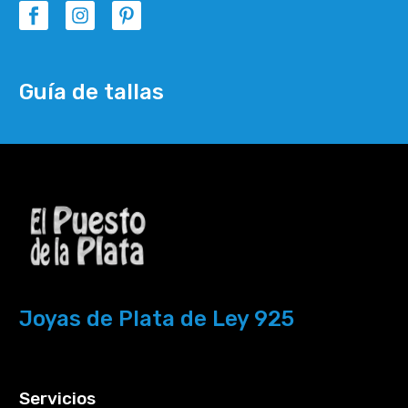
Guía de tallas
Joyas de Plata de Ley 925
Servicios