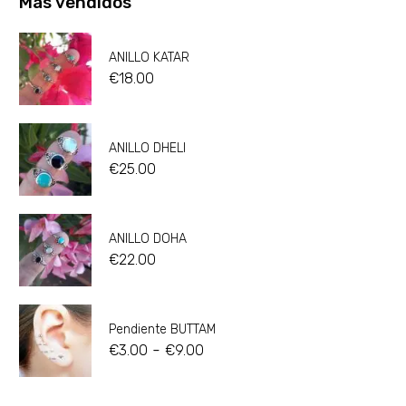
Más vendidos
ANILLO KATAR
€
18.00
ANILLO DHELI
€
25.00
ANILLO DOHA
€
22.00
Pendiente BUTTAM
-
€
3.00
€
9.00