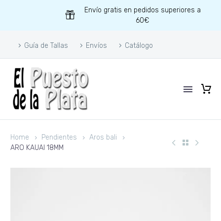
Envío gratis en pedidos superiores a
60€
Guía de Tallas
Envíos
Catálogo
Home
Pendientes
Aros bali
ARO KAUAI 18MM