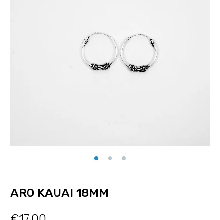
ARO KAUAI 18MM
€
17.00