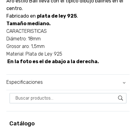
Aro estilo Bali lleva con el típico dibujo balinés en el
centro.
Fabricado en
plata de ley 925
.
Tamaño mediano.
CARACTERISTICAS
Diámetro: 18mm
Grosor aro: 1,5mm
Material: Plata de Ley 925
En la foto es el de abajo a la derecha.
Especificaciones
Catálogo