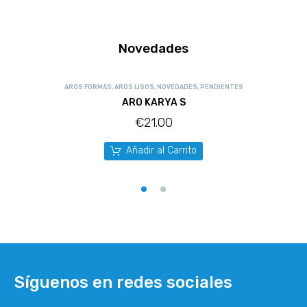
Novedades
AROS FORMAS
,
AROS LISOS
,
NOVEDADES
,
PENDIENTES
ARO KARYA S
€
21.00
Añadir al Carrito
Síguenos en redes sociales