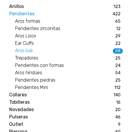
Anillos
123
Pendientes
422
Aros formas
65
Pendientes zirconitas
12
Aros Lisos
29
Ear Cuffs
22
Aros bali
68
Trepadores
25
Pendientes con formas
24
Aros hindúes
54
Pendientes piedras
25
Pendientes Mini
112
Collares
140
Tobilleras
16
Novedades
20
Pulseras
46
Outlet
9
Piercing
60