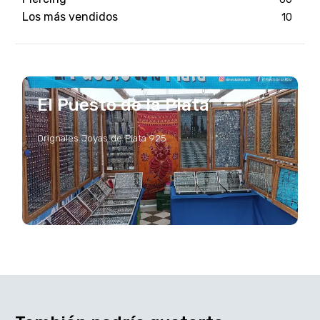
Los más vendidos
10
El Puesto de la Plata
Orignales Joyas de Plata 925