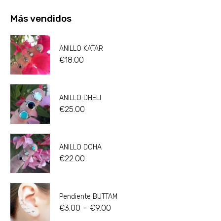
Más vendidos
ANILLO KATAR
€
18.00
ANILLO DHELI
€
25.00
ANILLO DOHA
€
22.00
Pendiente BUTTAM
-
€
3.00
€
9.00