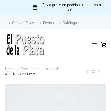
Envío gratis en pedidos superiores a
60€
Guía de Tallas
Envíos
Catálogo
Home
Pendientes
Aros bali
ARO MELAM 20mm