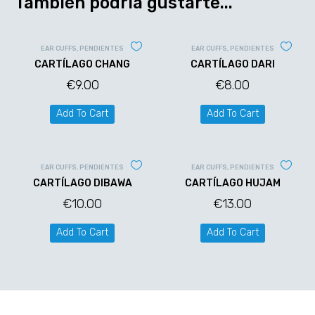
También podría gustarte...
EAR CUFFS
,
PENDIENTES
EAR CUFFS
,
PENDIENTES
CARTÍLAGO CHANG
CARTÍLAGO DARI
€
9.00
€
8.00
Add To Cart
Add To Cart
EAR CUFFS
,
PENDIENTES
EAR CUFFS
,
PENDIENTES
CARTÍLAGO DIBAWA
CARTÍLAGO HUJAM
€
10.00
€
13.00
Add To Cart
Add To Cart