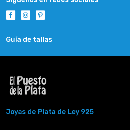
Guía de tallas
Joyas de Plata de Ley 925