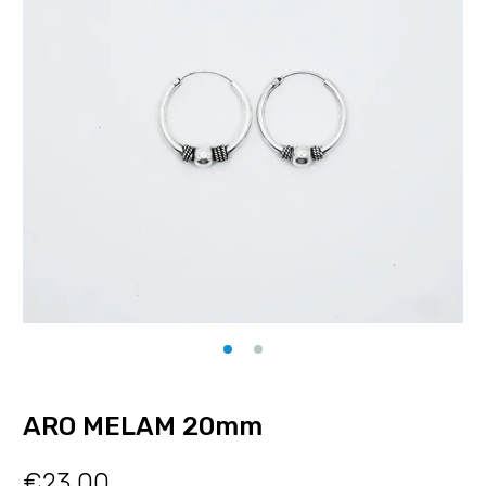
ARO MELAM 20mm
€
23.00