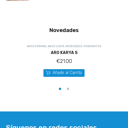
Novedades
AROS FORMAS
,
AROS LISOS
,
NOVEDADES
,
PENDIENTES
ARO KARYA S
€
21.00
Añadir al Carrito
Síguenos en redes sociales