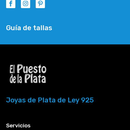
Guía de tallas
Joyas de Plata de Ley 925
Servicios