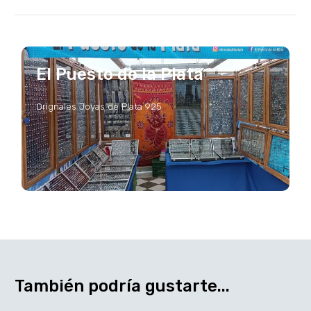
El Puesto de la Plata
Orignales Joyas de Plata 925
También podría gustarte...