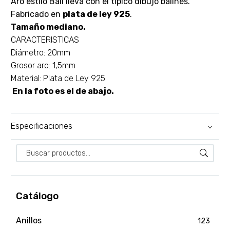
Aro estilo Bali lleva con el típico dibujo balinés.
Fabricado en
plata de ley 925
.
Tamaño mediano.
CARACTERISTICAS
Diámetro: 20mm
Grosor aro: 1,5mm
Material: Plata de Ley 925
En la foto es el de abajo.
Especificaciones
Catálogo
Anillos
123