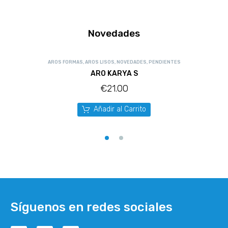
Novedades
AROS FORMAS
,
AROS LISOS
,
NOVEDADES
,
PENDIENTES
ARO KARYA S
€
21.00
Añadir al Carrito
Síguenos en redes sociales