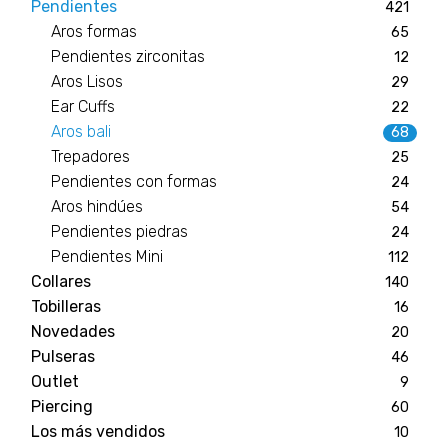
Pendientes
421
Aros formas
65
Pendientes zirconitas
12
Aros Lisos
29
Ear Cuffs
22
Aros bali
68
Trepadores
25
Pendientes con formas
24
Aros hindúes
54
Pendientes piedras
24
Pendientes Mini
112
Collares
140
Tobilleras
16
Novedades
20
Pulseras
46
Outlet
9
Piercing
60
Los más vendidos
10