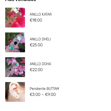
ANILLO KATAR
€
18.00
ANILLO DHELI
€
25.00
ANILLO DOHA
€
22.00
Pendiente BUTTAM
-
€
3.00
€
9.00