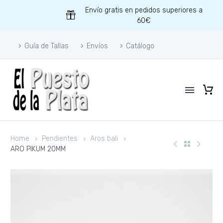
Envío gratis en pedidos superiores a
60€
Guía de Tallas
Envíos
Catálogo
Home
Pendientes
Aros bali
ARO PIKUM 20MM