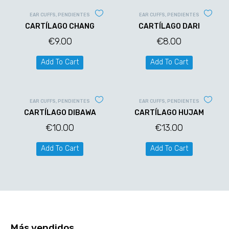
EAR CUFFS
,
PENDIENTES
EAR CUFFS
,
PENDIENTES
CARTÍLAGO CHANG
CARTÍLAGO DARI
€
9.00
€
8.00
Add To Cart
Add To Cart
EAR CUFFS
,
PENDIENTES
EAR CUFFS
,
PENDIENTES
CARTÍLAGO DIBAWA
CARTÍLAGO HUJAM
€
10.00
€
13.00
Add To Cart
Add To Cart
Más vendidos