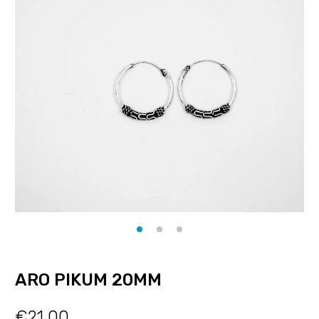
ARO PIKUM 20MM
€
21.00