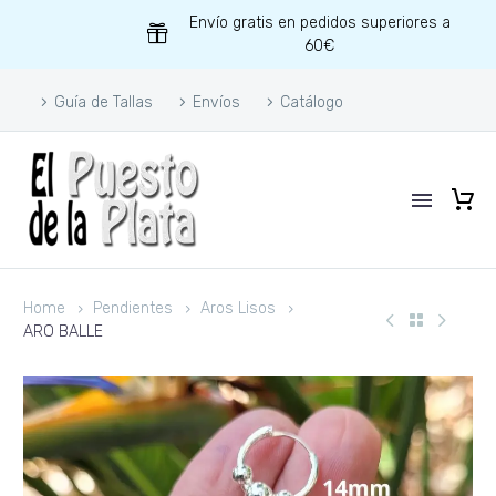
Envío gratis en pedidos superiores a
60€
Guía de Tallas
Envíos
Catálogo
Home
Pendientes
Aros Lisos
ARO BALLE