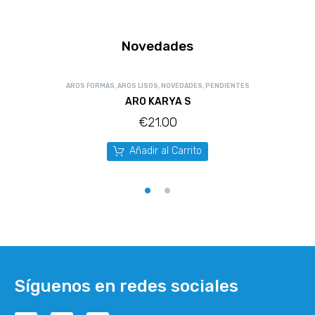
Novedades
AROS FORMAS
,
AROS LISOS
,
NOVEDADES
,
PENDIENTES
ARO KARYA S
€
21.00
Añadir al Carrito
Síguenos en redes sociales