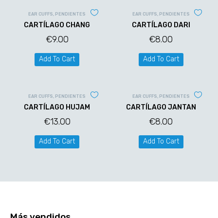
EAR CUFFS
,
PENDIENTES
EAR CUFFS
,
PENDIENTES
CARTÍLAGO CHANG
CARTÍLAGO DARI
€
9.00
€
8.00
Add To Cart
Add To Cart
EAR CUFFS
,
PENDIENTES
EAR CUFFS
,
PENDIENTES
CARTÍLAGO HUJAM
CARTÍLAGO JANTAN
€
13.00
€
8.00
Add To Cart
Add To Cart
Más vendidos