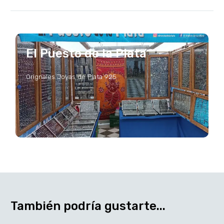
El Puesto de la Plata
Orignales Joyas de Plata 925
También podría gustarte...