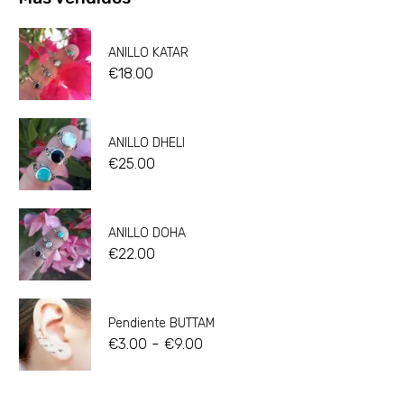
ANILLO KATAR
€
18.00
ANILLO DHELI
€
25.00
ANILLO DOHA
€
22.00
Pendiente BUTTAM
-
€
3.00
€
9.00