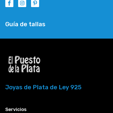
Guía de tallas
Joyas de Plata de Ley 925
Servicios