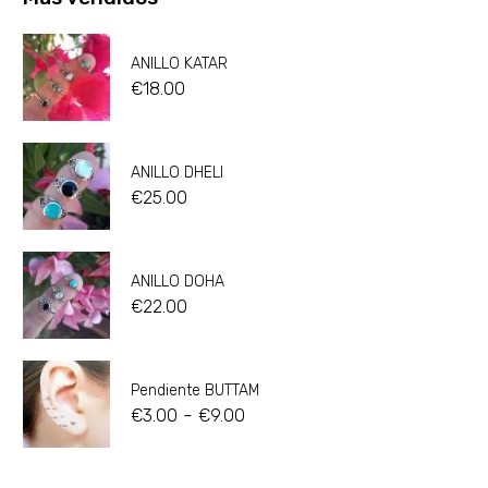
ANILLO KATAR
€
18.00
ANILLO DHELI
€
25.00
ANILLO DOHA
€
22.00
Pendiente BUTTAM
-
€
3.00
€
9.00