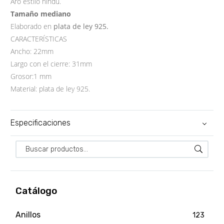
Aro estilo hindú.
Tamaño mediano
Elaborado en
plata de ley 925.
CARACTERÍSTICAS
Ancho: 22mm
Largo con el cierre: 31mm
Grosor:1 mm
Material: plata de ley 925.
Especificaciones
Catálogo
Anillos
123