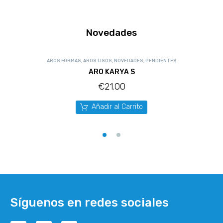
Novedades
AROS FORMAS
,
AROS LISOS
,
NOVEDADES
,
PENDIENTES
ARO KARYA S
€
21.00
Añadir al Carrito
Síguenos en redes sociales