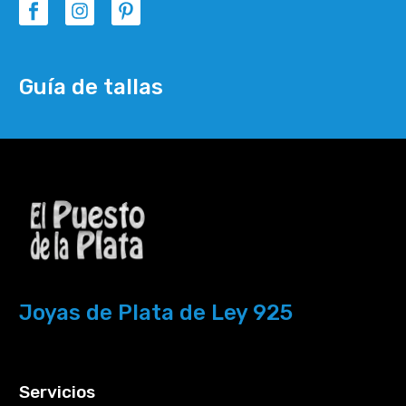
Guía de tallas
Joyas de Plata de Ley 925
Servicios