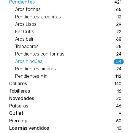
Pendientes
421
Aros formas
65
Pendientes zirconitas
12
Aros Lisos
29
Ear Cuffs
22
Aros bali
68
Trepadores
25
Pendientes con formas
24
Aros hindúes
54
Pendientes piedras
24
Pendientes Mini
112
Collares
140
Tobilleras
16
Novedades
20
Pulseras
46
Outlet
9
Piercing
60
Los más vendidos
10