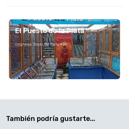
El Puesto de la Plata
Orignales Joyas de Plata 925
También podría gustarte...