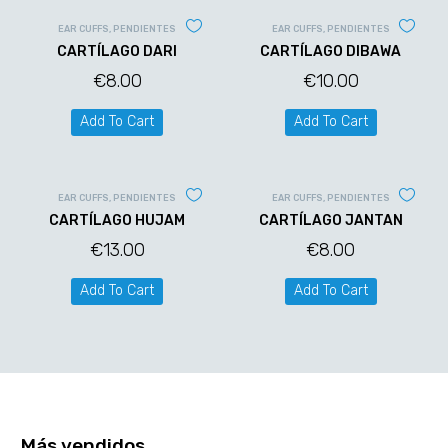
EAR CUFFS
,
PENDIENTES
EAR CUFFS
,
PENDIENTES
CARTÍLAGO DARI
CARTÍLAGO DIBAWA
€
8.00
€
10.00
Add To Cart
Add To Cart
EAR CUFFS
,
PENDIENTES
EAR CUFFS
,
PENDIENTES
CARTÍLAGO HUJAM
CARTÍLAGO JANTAN
€
13.00
€
8.00
Add To Cart
Add To Cart
Más vendidos