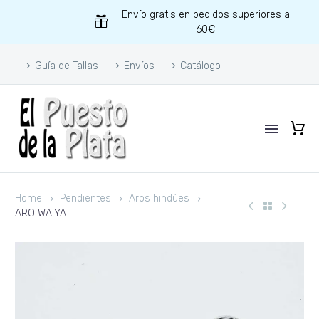
Envío gratis en pedidos superiores a
60€
Guía de Tallas
Envíos
Catálogo
Home
Pendientes
Aros hindúes
ARO WAIYA