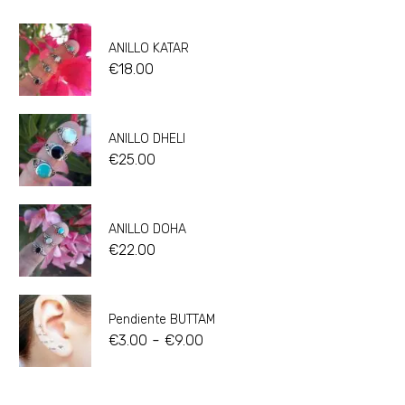
ANILLO KATAR
€
18.00
ANILLO DHELI
€
25.00
ANILLO DOHA
€
22.00
Pendiente BUTTAM
-
€
3.00
€
9.00