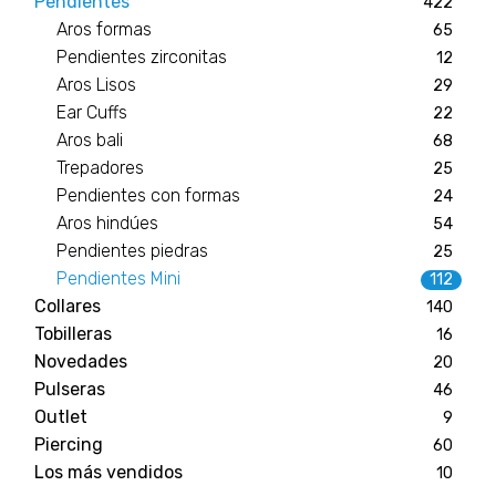
Pendientes
422
Aros formas
65
Pendientes zirconitas
12
Aros Lisos
29
Ear Cuffs
22
Aros bali
68
Trepadores
25
Pendientes con formas
24
Aros hindúes
54
Pendientes piedras
25
Pendientes Mini
112
Collares
140
Tobilleras
16
Novedades
20
Pulseras
46
Outlet
9
Piercing
60
Los más vendidos
10