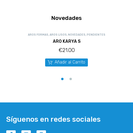
Novedades
AROS FORMAS
,
AROS LISOS
,
NOVEDADES
,
PENDIENTES
ARO KARYA S
€
21.00
Añadir al Carrito
Síguenos en redes sociales