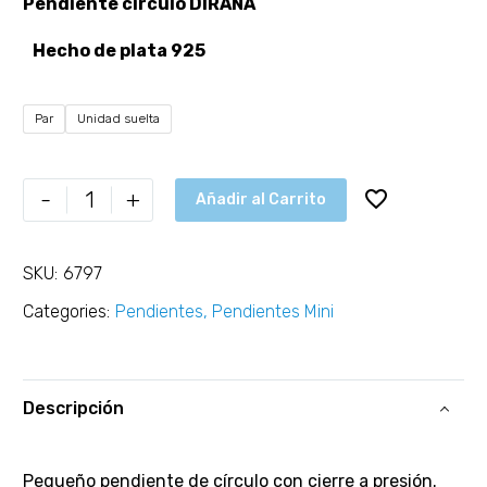
Pendiente círculo DIRANA
Hecho de plata 925
Par
Unidad suelta
-
+
Añadir al Carrito
SKU:
6797
Categories:
Pendientes
,
Pendientes Mini
Descripción
Pequeño pendiente de círculo con cierre a presión.