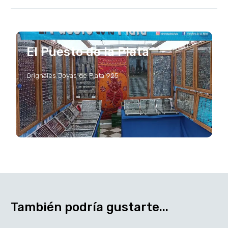
El Puesto de la Plata
Orignales Joyas de Plata 925
También podría gustarte...