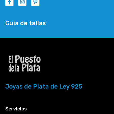
Guía de tallas
Joyas de Plata de Ley 925
Servicios