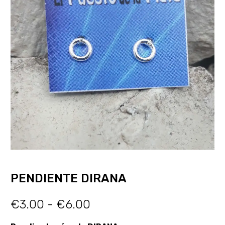
PENDIENTE DIRANA
€
3.00
-
€
6.00