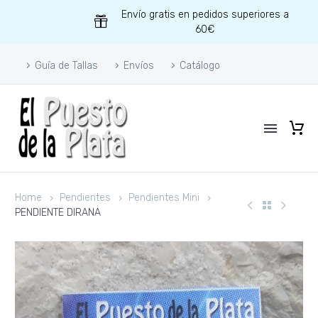
Envío gratis en pedidos superiores a
60€
Guía de Tallas
Envíos
Catálogo
Home
Pendientes
Pendientes Mini
PENDIENTE DIRANA