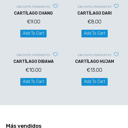
EAR CUFFS
,
PENDIENTES
EAR CUFFS
,
PENDIENTES
CARTÍLAGO CHANG
CARTÍLAGO DARI
€
9.00
€
8.00
Add To Cart
Add To Cart
EAR CUFFS
,
PENDIENTES
EAR CUFFS
,
PENDIENTES
CARTÍLAGO DIBAWA
CARTÍLAGO HUJAM
€
10.00
€
13.00
Add To Cart
Add To Cart
Más vendidos