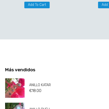
Add To Cart
Add 
Más vendidos
ANILLO KATAR
€
18.00