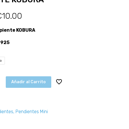
€
10.00
rpiente KOBURA
 925
ta
Añadir al Carrito
ientes
,
Pendientes Mini