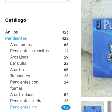
Catálogo
Anillos
123
Pendientes
422
Aros formas
65
Pendientes zirconitas
12
Aros Lisos
29
Ear Cuffs
22
Aros bali
68
Trepadores
25
Pendientes con
24
formas
Aros hindúes
54
Pendientes piedras
25
Pendientes Mini
112