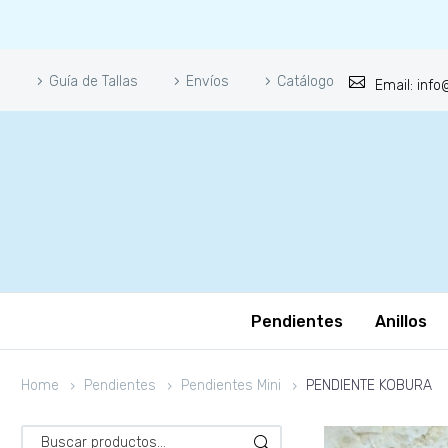
Guía de Tallas
Envíos
Catálogo
Email: inf
Pendientes
Anillos
Home
Pendientes
Pendientes Mini
PENDIENTE KOBURA