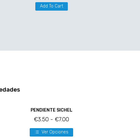
Add To Cart
edades
PENDIENTE SICHEL
€
3.50
-
€
7.00
Ver Opciones