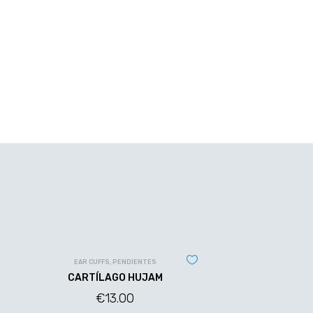
EAR CUFFS
,
PENDIENTES
CARTÍLAGO HUJAM
€
13.00