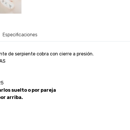
Especificaciones
e de serpiente cobra con cierre a presión.
AS
25
los suelto o por pareja
or arriba.