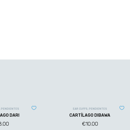
,
PENDIENTES
EAR CUFFS
,
PENDIENTES
AGO DARI
CARTÍLAGO DIBAWA
8.00
€
10.00