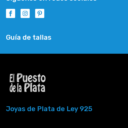
Guía de tallas
Joyas de Plata de Ley 925