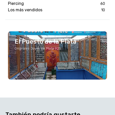
Piercing
60
Los más vendidos
10
El Puesto de la Plata
Orignales Joyas de Plata 925
También podría gustarte...