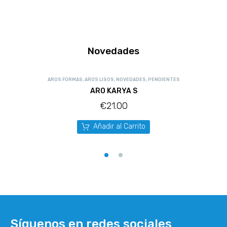
Novedades
AROS FORMAS
,
AROS LISOS
,
NOVEDADES
,
PENDIENTES
ARO KARYA S
€
21.00
Añadir al Carrito
Síguenos en redes sociales