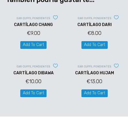
EAR CUFFS
,
PENDIENTES
EAR CUFFS
,
PENDIENTES
CARTÍLAGO CHANG
CARTÍLAGO DARI
€
9.00
€
8.00
Add To Cart
Add To Cart
EAR CUFFS
,
PENDIENTES
EAR CUFFS
,
PENDIENTES
CARTÍLAGO DIBAWA
CARTÍLAGO HUJAM
€
10.00
€
13.00
Add To Cart
Add To Cart