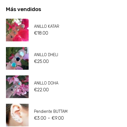
Más vendidos
ANILLO KATAR
€
18.00
ANILLO DHELI
€
25.00
ANILLO DOHA
€
22.00
Pendiente BUTTAM
-
€
3.00
€
9.00