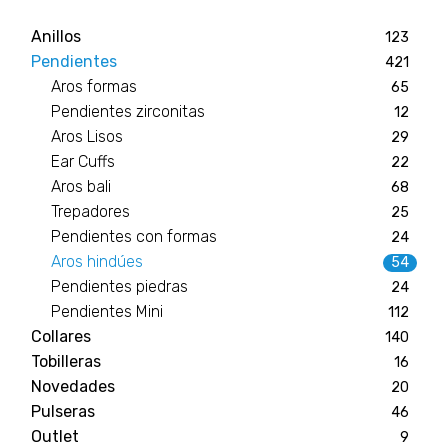
Anillos
123
Pendientes
421
Aros formas
65
Pendientes zirconitas
12
Aros Lisos
29
Ear Cuffs
22
Aros bali
68
Trepadores
25
Pendientes con formas
24
Aros hindúes
54
Pendientes piedras
24
Pendientes Mini
112
Collares
140
Tobilleras
16
Novedades
20
Pulseras
46
Outlet
9