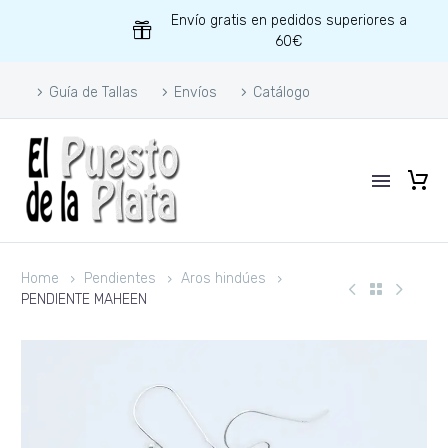
Envío gratis en pedidos superiores a
60€
Guía de Tallas
Envíos
Catálogo
Home
Pendientes
Aros hindúes
PENDIENTE MAHEEN